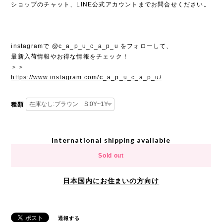
ショップのチャット、LINE公式アカウントまでお問合せください。
instagramで @c_a_p_u_c_a_p_u をフォローして、
最新入荷情報やお得な情報をチェック！
＞＞
https://www.instagram.com/c_a_p_u_c_a_p_u/
種類
International shipping available
Sold out
日本国内にお住まいの方向け
通報する