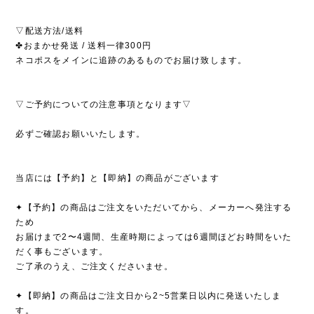
▽配送方法/送料
✤おまかせ発送 / 送料一律300円
ネコポスをメインに追跡のあるものでお届け致します。
▽ご予約についての注意事項となります▽
必ずご確認お願いいたします。
当店には【予約】と【即納】の商品がございます
✦【予約】の商品はご注文をいただいてから、メーカーへ発注する
ため
お届けまで2〜4週間、生産時期によっては6週間ほどお時間をいた
だく事もございます。
ご了承のうえ、ご注文くださいませ。
✦【即納】の商品はご注文日から2~5営業日以内に発送いたしま
す。