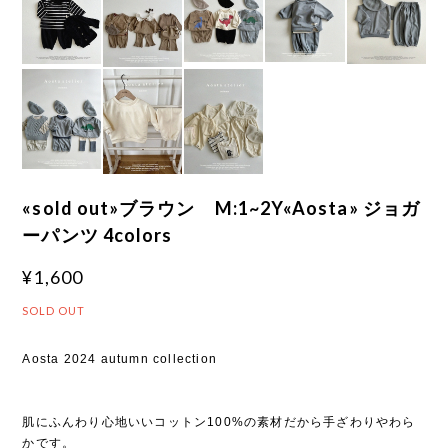
«sold out»ブラウン M:1~2Y«Aosta» ジョガ
ーパンツ 4colors
¥1,600
SOLD OUT
Aosta 2024 autumn collection
肌にふんわり心地いいコットン100%の素材だから手ざわりやわら
かです。