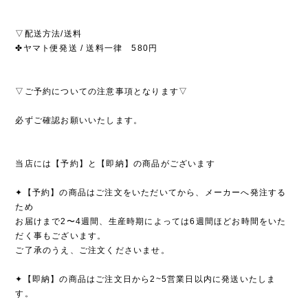
▽配送方法/送料
✤ヤマト便発送 / 送料一律 580円
▽ご予約についての注意事項となります▽
必ずご確認お願いいたします。
当店には【予約】と【即納】の商品がございます
✦【予約】の商品はご注文をいただいてから、メーカーへ発注する
ため
お届けまで2〜4週間、生産時期によっては6週間ほどお時間をいた
だく事もございます。
ご了承のうえ、ご注文くださいませ。
✦【即納】の商品はご注文日から2~5営業日以内に発送いたしま
す。