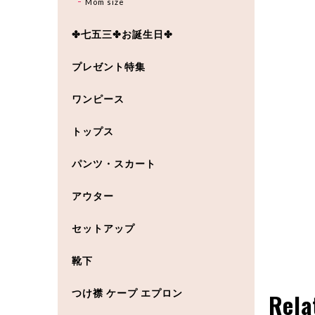
Mom size
✤七五三✤お誕生日✤
プレゼント特集
ワンピース
トップス
パンツ・スカート
アウター
セットアップ
靴下
つけ襟 ケープ エプロン
Rela