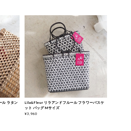
フルール ラタン
Lila&Fleur リラアンドフルール フラワーバスケ
ット バッグ Mサイズ
¥3,960