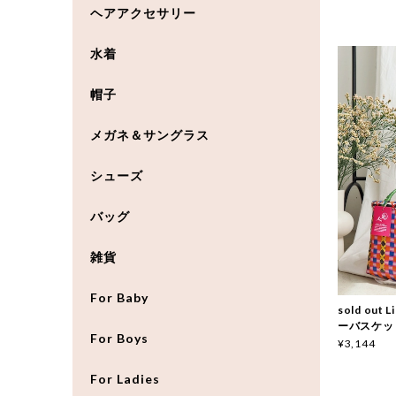
ヘアアクセサリー
水着
帽子
メガネ＆サングラス
シューズ
バッグ
雑貨
For Baby
sold ou
ーバスケッ
For Boys
¥3,144
For Ladies