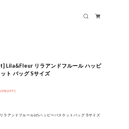
out] Lila&Fleur リラアンドフルール ハッピ
ット バッグ Sサイズ
10%OFF)
leur(リラアンドフルール)のハッピーバスケットバッグ Sサイズ