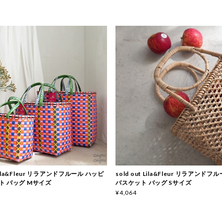
t Lila&Fleur リラアンドフルール ハッピ
sold out Lila&Fleur リラアンド
ト バッグ Mサイズ
バスケット バッグ Sサイズ
¥4,064