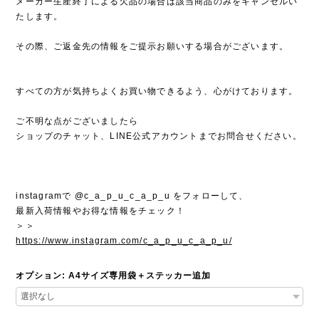
メーカー生産終了による欠品の場合は該当商品のみをキャンセルい
たします。
その際、ご返金先の情報をご提示お願いする場合がございます。
すべての方が気持ちよくお買い物できるよう、心がけております。
ご不明な点がございましたら
ショップのチャット、LINE公式アカウントまでお問合せください。
instagramで @c_a_p_u_c_a_p_u をフォローして、
最新入荷情報やお得な情報をチェック！
＞＞
https://www.instagram.com/c_a_p_u_c_a_p_u/
オプション: A4サイズ専用袋＋ステッカー追加