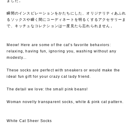
ました⁡。
⁡
瞬間のインスピレーションをかたちにした、オリジナリティあふれ
るソックスや瞬く間にコーディネートを明るくするアクセサリーま
で、キッチュなコレクションは一度見たら忘れられません⁡。
Meow! Here are some of the cat's favorite behaviors:
relaxing, having fun, ignoring you, washing without any
modesty...
These socks are perfect with sneakers or would make the
ideal fun gift for your crazy cat lady friend.
The detail we love: the small pink beans!
Woman novelty transparent socks, white & pink cat pattern.
White Cat Sheer Socks