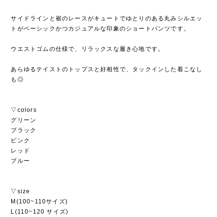
サイドラインと裾のレースがキュートでゆとりのある丸みシルエッ
トがベーシックかつカジュアルな印象のショートパンツです。
ウエストゴムの仕様で、リラックスな履き心地です。
あらゆるテイストのトップスと好相性で、タックインした着こなし
も◎
▽colors
グリーン
ブラック
ピンク
レッド
ブルー
▽size
M(100~110サイズ)
L(110~120 サイズ)