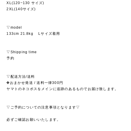
XL(120~130 サイズ)
2XL(140サイズ)
▽model
133cm 21.8kg Lサイズ着用
▽Shipping time
予約
▽配送方法/送料
✤おまかせ発送 / 送料一律300円
ヤマトのネコポスをメインに追跡のあるものでお届け致します。
▽ご予約についての注意事項となります▽
必ずご確認お願いいたします。