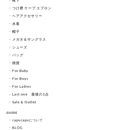
靴下
つけ襟 ケープ エプロン
ヘアアクセサリー
水着
帽子
メガネ＆サングラス
シューズ
バッグ
雑貨
For Baby
For Boys
For Ladies
Last one 最後の1点
Sale & Outlet
GUIDE
capucapuについて
BLOG