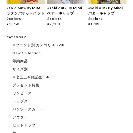
«sold out» By MiMi
«sold out» By MiMi
«sold out» By MiMi
ラタンバケットハット
ベアーキャップ
バターキャップ
2colors
2colors
2colors
¥1,980
¥2,200
¥1,980
CATEGORY
✤ブランド別 カテゴリ A→Z✤
New Collection
即納商品
サイズ別
✤七五三✤お誕生日✤
プレゼント特集
ワンピース
トップス
パンツ・スカート
アウター
セットアップ