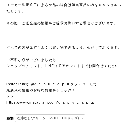
メーカー生産終了による欠品の場合は該当商品のみをキャンセルい
たします。
その際、ご返金先の情報をご提示お願いする場合がございます。
すべての方が気持ちよくお買い物できるよう、心がけております。
ご不明な点がございましたら
ショップのチャット、LINE公式アカウントまでお問合せください。
instagramで @c_a_p_u_c_a_p_u をフォローして、
最新入荷情報やお得な情報をチェック！
＞＞
https://www.instagram.com/c_a_p_u_c_a_p_u/
種類