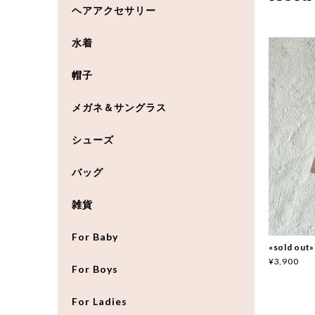
ヘアアクセサリー
水着
帽子
メガネ＆サングラス
シューズ
バッグ
雑貨
For Baby
«sold out
¥3,900
For Boys
For Ladies