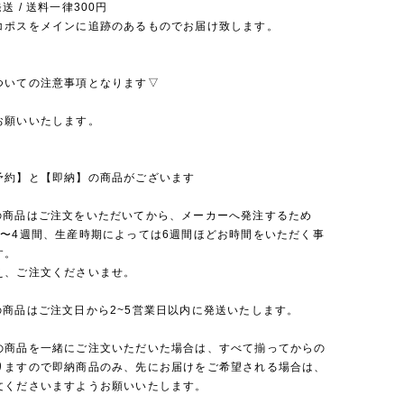
送 / 送料一律300円
コポスをメインに追跡のあるものでお届け致します。
ついての注意事項となります▽
お願いいたします。
予約】と【即納】の商品がございます
の商品はご注文をいただいてから、メーカーへ発注するため
2〜4週間、生産時期によっては6週間ほどお時間をいただく事
す。
え、ご注文くださいませ。
の商品はご注文日から2~5営業日以内に発送いたします。
の商品を一緒にご注文いただいた場合は、すべて揃ってからの
りますので即納商品のみ、先にお届けをご希望される場合は、
文くださいますようお願いいたします。