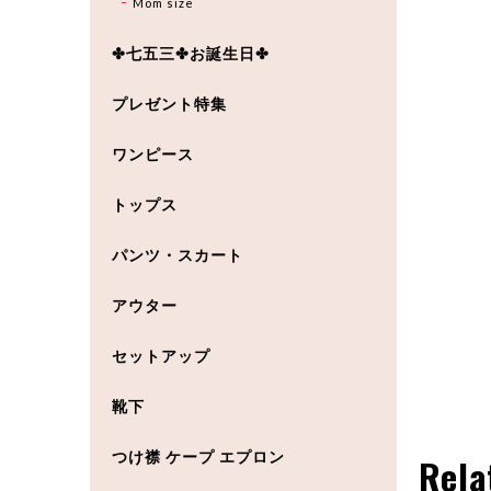
Mom size
✤七五三✤お誕生日✤
プレゼント特集
ワンピース
トップス
パンツ・スカート
アウター
セットアップ
靴下
つけ襟 ケープ エプロン
Rela