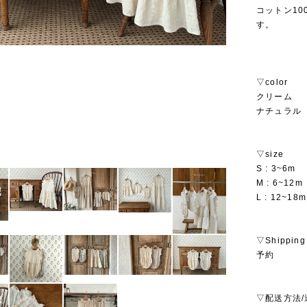
コットン1
す。
▽color
クリーム
ナチュラル
▽size
S : 3~6m
M : 6~12m
L : 12~18m
▽Shipping
予約
▽配送方法/