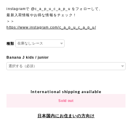
instagramで @c_a_p_u_c_a_p_u をフォローして、
最新入荷情報やお得な情報をチェック！
＞＞
https://www.instagram.com/c_a_p_u_c_a_p_u/
種類
Banana J kids / junior
International shipping available
Sold out
日本国内にお住まいの方向け