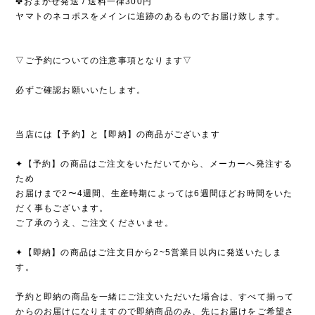
✤おまかせ発送 / 送料一律300円
ヤマトのネコポスをメインに追跡のあるものでお届け致します。
▽ご予約についての注意事項となります▽
必ずご確認お願いいたします。
当店には【予約】と【即納】の商品がございます
✦【予約】の商品はご注文をいただいてから、メーカーへ発注する
ため
お届けまで2〜4週間、生産時期によっては6週間ほどお時間をいた
だく事もございます。
ご了承のうえ、ご注文くださいませ。
✦【即納】の商品はご注文日から2~5営業日以内に発送いたしま
す。
予約と即納の商品を一緒にご注文いただいた場合は、すべて揃って
からのお届けになりますので即納商品のみ、先にお届けをご希望さ