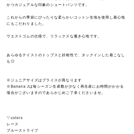
かつカジュアルな印象のショートパンツです。
これからの季節にぴったりな柔らかいコットン生地を使用し着心地
にもこだわりました。
ウエストゴムの仕様で、リラックスな履き心地です。
あらゆるテイストのトップスと好相性で、タックインした着こなし
も◎
※ジュニアサイズはプライスが異なります
※Banana Jは毎シーズン生産数が少なく再生産にお時間がかかる
場合がございますのであらかじめご了承くださいませ。
▽colors
レース
ブルーストライプ