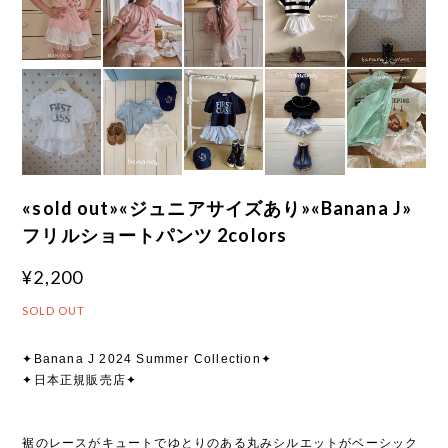
«sold out»«ジュニアサイズあり»«Banana J»
フリルショートパンツ 2colors
¥2,200
SOLD OUT
✦Banana J 2024 Summer Collection✦
✦日本正規販売店✦
裾のレースがキュートでゆとりのある丸みシルエットがベーシック