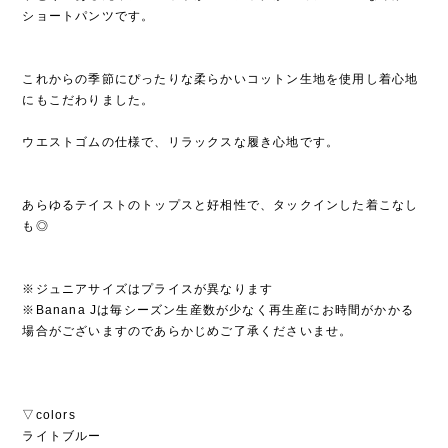
ショートパンツです。
これからの季節にぴったりな柔らかいコットン生地を使用し着心地
にもこだわりました。
ウエストゴムの仕様で、リラックスな履き心地です。
あらゆるテイストのトップスと好相性で、タックインした着こなし
も◎
※ジュニアサイズはプライスが異なります
※Banana Jは毎シーズン生産数が少なく再生産にお時間がかかる
場合がございますのであらかじめご了承くださいませ。
▽colors
ライトブルー