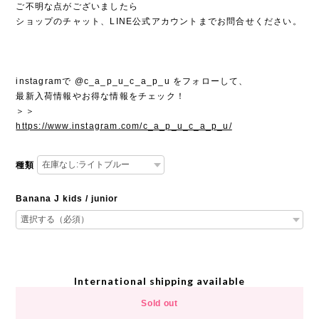
ご不明な点がございましたら
ショップのチャット、LINE公式アカウントまでお問合せください。
instagramで @c_a_p_u_c_a_p_u をフォローして、
最新入荷情報やお得な情報をチェック！
＞＞
https://www.instagram.com/c_a_p_u_c_a_p_u/
種類
Banana J kids / junior
International shipping available
Sold out