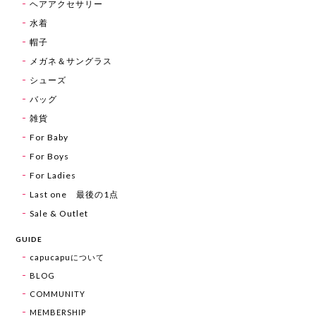
ヘアアクセサリー
水着
帽子
メガネ＆サングラス
シューズ
バッグ
雑貨
For Baby
For Boys
For Ladies
Last one 最後の1点
Sale & Outlet
GUIDE
capucapuについて
BLOG
COMMUNITY
MEMBERSHIP