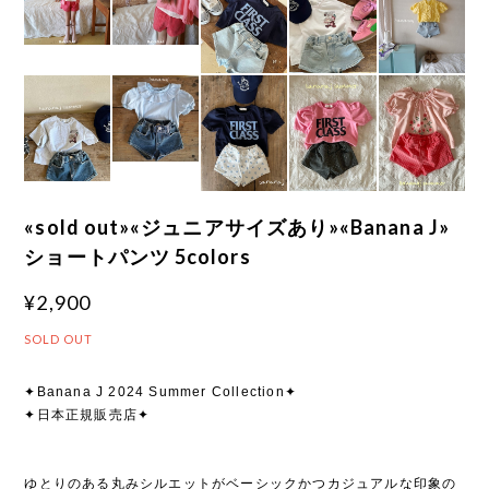
«sold out»«ジュニアサイズあり»«Banana J»
ショートパンツ 5colors
¥2,900
SOLD OUT
✦Banana J 2024 Summer Collection✦
✦日本正規販売店✦
ゆとりのある丸みシルエットがベーシックかつカジュアルな印象の