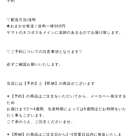
予約
▽配送方法/送料
✤おまかせ発送 / 送料一律300円
ヤマトのネコポスをメインに追跡のあるものでお届け致します。
▽ご予約についての注意事項となります▽
必ずご確認お願いいたします。
当店には【予約】と【即納】の商品がございます
✦【予約】の商品はご注文をいただいてから、メーカーへ発注する
ため
お届けまで2〜4週間、生産時期によっては6週間ほどお時間をいた
だく事もございます。
ご了承のうえ、ご注文くださいませ。
✦【即納】の商品はご注文日から2~5営業日以内に発送いたしま