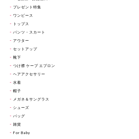
プレゼント特集
ワンピース
トップス
パンツ・スカート
アウター
セットアップ
靴下
つけ襟 ケープ エプロン
ヘアアクセサリー
水着
帽子
メガネ＆サングラス
シューズ
バッグ
雑貨
For Baby