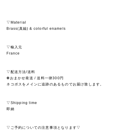
▽Material
Brass(真鍮) & colorful enamels
▽輸入元
France
▽配送方法/送料
✤おまかせ発送 / 送料一律300円
ネコポスをメインに追跡のあるものでお届け致します。
▽Shipping time
即納
▽ご予約についての注意事項となります▽