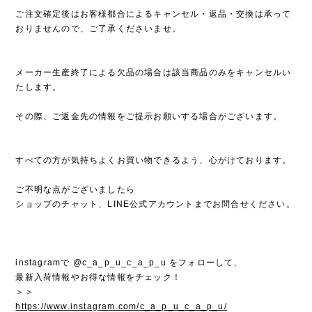
ご注文確定後はお客様都合によるキャンセル・返品・交換は承って
おりませんので、ご了承くださいませ。
メーカー生産終了による欠品の場合は該当商品のみをキャンセルい
たします。
その際、ご返金先の情報をご提示お願いする場合がございます。
すべての方が気持ちよくお買い物できるよう、心がけております。
ご不明な点がございましたら
ショップのチャット、LINE公式アカウントまでお問合せください。
instagramで @c_a_p_u_c_a_p_u をフォローして、
最新入荷情報やお得な情報をチェック！
＞＞
https://www.instagram.com/c_a_p_u_c_a_p_u/