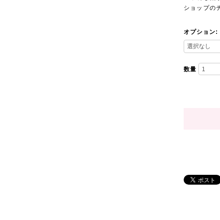
ショップの
オプション:
数量