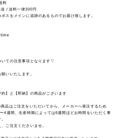
送料
送 / 送料一律300円
コポスをメインに追跡のあるものでお届け致します。
 time
ついての注意事項となります▽
お願いいたします。
予約】と【即納】の商品がございます
の商品はご注文をいただいてから、メーカーへ発注するため
2〜4週間、生産時期によっては6週間ほどお時間をいただく事
す。
え、ご注文くださいませ。