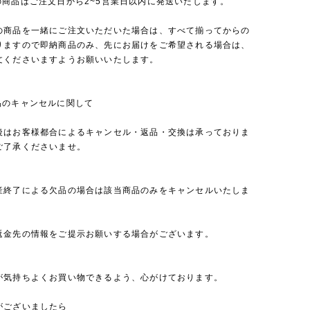
の商品はご注文日から2~5営業日以内に発送いたします。
の商品を一緒にご注文いただいた場合は、すべて揃ってからの
りますので即納商品のみ、先にお届けをご希望される場合は、
文くださいますようお願いいたします。
品のキャンセルに関して
後はお客様都合によるキャンセル・返品・交換は承っておりま
ご了承くださいませ。
産終了による欠品の場合は該当商品のみをキャンセルいたしま
返金先の情報をご提示お願いする場合がございます。
が気持ちよくお買い物できるよう、心がけております。
がございましたら