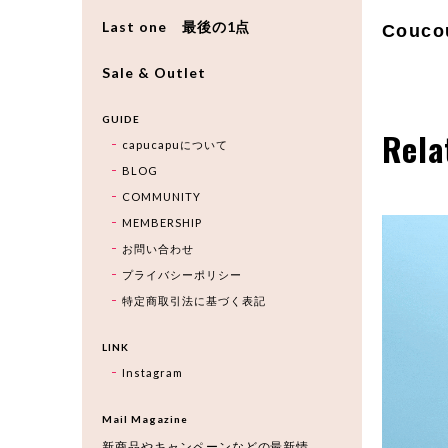
Last one 最後の1点
Couco
Sale & Outlet
GUIDE
Rela
capucapuについて
BLOG
COMMUNITY
MEMBERSHIP
お問い合わせ
プライバシーポリシー
特定商取引法に基づく表記
LINK
Instagram
Mail Magazine
新商品やキャンペーンなどの最新情