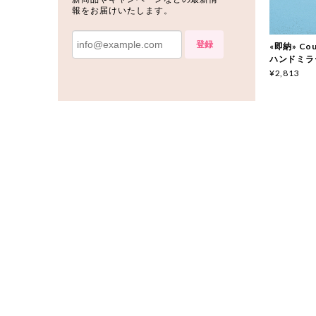
報をお届けいたします。
登録
«即納» Cou
ハンドミラ
¥2,813