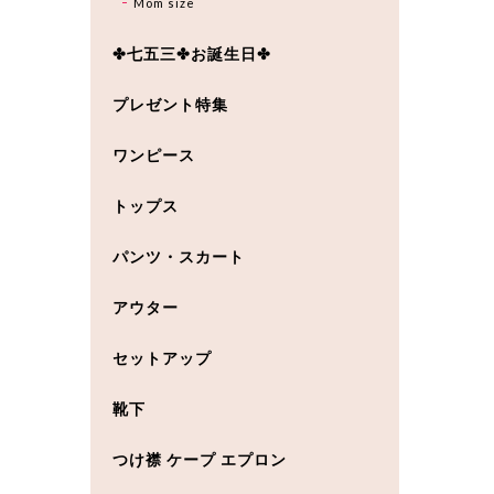
Mom size
✤七五三✤お誕生日✤
プレゼント特集
ワンピース
トップス
パンツ・スカート
アウター
セットアップ
靴下
つけ襟 ケープ エプロン