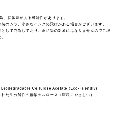
の為、個体差がある可能性があります。
塗装のムラ、小さなインクの飛びがある場合がございます。
品として判断しており、返品等の対象にはなりませんのでご理
せ。
 Biodegradable Cellulose Acetate (Eco-Friendly)
された生分解性の酢酸セルロース（環境にやさしい）