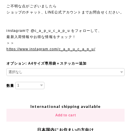
ご不明な点がございましたら
ショップのチャット、LINE公式アカウントまでお問合せください。
instagramで @c_a_p_u_c_a_p_u をフォローして、
最新入荷情報やお得な情報をチェック！
＞＞
https://www.instagram.com/c_a_p_u_c_a_p_u/
オプション: A4サイズ専用袋＋ステッカー追加
数量
International shipping available
Add to cart
日本国内にお住まいの方向け