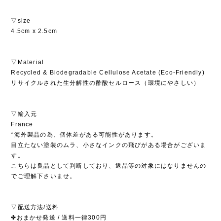
▽size
4.5cm x 2.5cm
▽Material
Recycled & Biodegradable Cellulose Acetate (Eco-Friendly)
リサイクルされた生分解性の酢酸セルロース（環境にやさしい）
▽輸入元
France
*海外製品の為、個体差がある可能性があります。
目立たない塗装のムラ、小さなインクの飛びがある場合がございま
す。
こちらは良品として判断しており、返品等の対象にはなりませんの
でご理解下さいませ。
▽配送方法/送料
✤おまかせ発送 / 送料一律300円