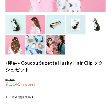
«即納» Coucou Suzette Husky Hair Clip クク
シュゼット
¥1,180
¥1,145
(3%OFF)
✦日本正規販売店✦