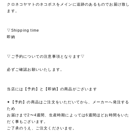
クロネコヤマトのネコポスをメインに追跡のあるものでお届け致し
ます。
▽Shipping time
即納
▽ご予約についての注意事項となります▽
必ずご確認お願いいたします。
当店には【予約】と【即納】の商品がございます
✦【予約】の商品はご注文をいただいてから、メーカーへ発注する
ため
お届けまで2〜4週間、生産時期によっては6週間ほどお時間をいた
だく事もございます。
ご了承のうえ、ご注文くださいませ。