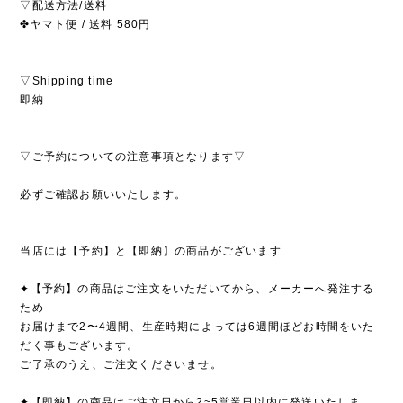
▽配送方法/送料
✤ヤマト便 / 送料 580円
▽Shipping time
即納
▽ご予約についての注意事項となります▽
必ずご確認お願いいたします。
当店には【予約】と【即納】の商品がございます
✦【予約】の商品はご注文をいただいてから、メーカーへ発注する
ため
お届けまで2〜4週間、生産時期によっては6週間ほどお時間をいた
だく事もございます。
ご了承のうえ、ご注文くださいませ。
✦【即納】の商品はご注文日から2~5営業日以内に発送いたしま