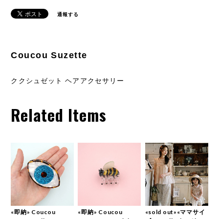
通報する
Coucou Suzette
ククシュゼット ヘアアクセサリー
Related Items
«即納» Coucou
«即納» Coucou
«sold out»«ママサイ