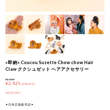
«即納» Coucou Suzette Chow chow Hair
Claw ククシュゼット ヘアアクセサリー
¥2,500
¥2,425
(3%OFF)
SOLD OUT
✦日本正規販売店✦