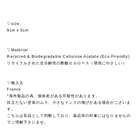
▽size
9cm x 5cm
▽Material
Recycled & Biodegradable Cellulose Acetate (Eco-Friendly)
リサイクルされた生分解性の酢酸セルロース（環境にやさしい）
▽輸入元
France
*海外製品の為、個体差がある可能性があります。
目立たない塗装のムラ、小さなインクの飛びがある場合がございま
す。
こちらは良品として判断しており、返品等の対象にはなりませんの
でご理解下さいませ。