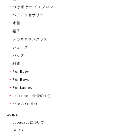
つけ襟 ケープ エプロン
ヘアアクセサリー
水着
帽子
メガネ＆サングラス
シューズ
バッグ
雑貨
For Baby
For Boys
For Ladies
Last one 最後の1点
Sale & Outlet
GUIDE
capucapuについて
BLOG