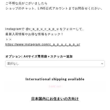
ご不明な点がございましたら
ショップのチャット、LINE公式アカウントまでお問合せください。
instagramで @c_a_p_u_c_a_p_u をフォローして、
最新入荷情報やお得な情報をチェック！
＞＞
https://www.instagram.com/c_a_p_u_c_a_p_u/
オプション: A4サイズ専用袋＋ステッカー追加
International shipping available
Sold out
日本国内にお住まいの方向け