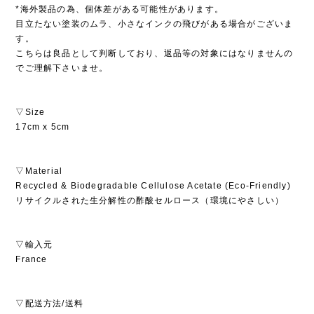
*海外製品の為、個体差がある可能性があります。
目立たない塗装のムラ、小さなインクの飛びがある場合がございま
す。
こちらは良品として判断しており、返品等の対象にはなりませんの
でご理解下さいませ。
▽Size
17cm x 5cm
▽Material
Recycled & Biodegradable Cellulose Acetate (Eco-Friendly)
リサイクルされた生分解性の酢酸セルロース（環境にやさしい）
▽輸入元
France
▽配送方法/送料