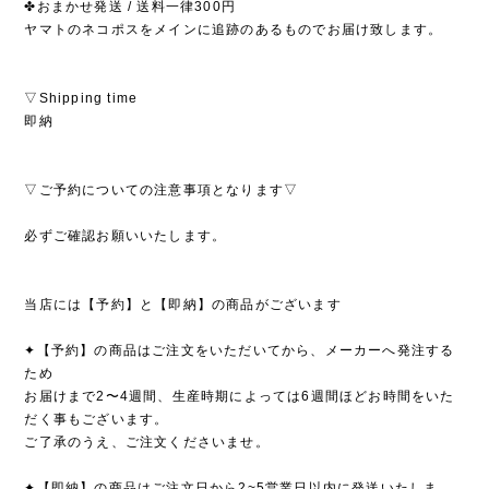
✤おまかせ発送 / 送料一律300円
ヤマトのネコポスをメインに追跡のあるものでお届け致します。
▽Shipping time
即納
▽ご予約についての注意事項となります▽
必ずご確認お願いいたします。
当店には【予約】と【即納】の商品がございます
✦【予約】の商品はご注文をいただいてから、メーカーへ発注する
ため
お届けまで2〜4週間、生産時期によっては6週間ほどお時間をいた
だく事もございます。
ご了承のうえ、ご注文くださいませ。
✦【即納】の商品はご注文日から2~5営業日以内に発送いたしま