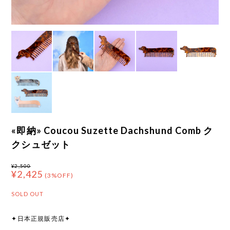
«即納» Coucou Suzette Dachshund Comb ク
クシュゼット
¥2,500
¥2,425
(3%OFF)
SOLD OUT
✦日本正規販売店✦