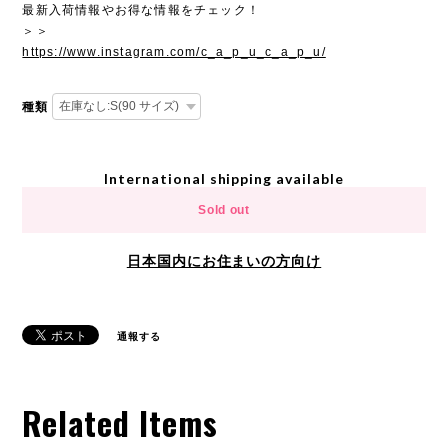
最新入荷情報やお得な情報をチェック！
＞＞
https://www.instagram.com/c_a_p_u_c_a_p_u/
種類
International shipping available
Sold out
日本国内にお住まいの方向け
通報する
Related Items