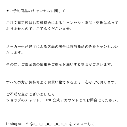
✦ご予約商品のキャンセルに関して
ご注文確定後はお客様都合によるキャンセル・返品・交換は承って
おりませんので、ご了承くださいませ。
メーカー生産終了による欠品の場合は該当商品のみをキャンセルい
たします。
その際、ご返金先の情報をご提示お願いする場合がございます。
すべての方が気持ちよくお買い物できるよう、心がけております。
ご不明な点がございましたら
ショップのチャット、LINE公式アカウントまでお問合せください。
instagramで @c_a_p_u_c_a_p_u をフォローして、