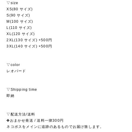
▽size
XS(80 サイズ)
S(90 サイズ)
M(100 サイズ)
L(110 サイズ)
XL(120 サイズ)
2XL(130 サイズ) +500円
3XL(140 サイズ) +500円
▽color
レオパード
▽Shipping time
即納
▽配送方法/送料
✤おまかせ発送 / 送料一律300円
ネコポスをメインに追跡のあるものでお届け致します。