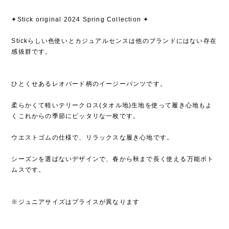
✦Stick original 2024 Spring Collection ✦
Stickらしい色使いとカジュアルセンスは他のブランドにはない存在
感抜群です。
ひとくせあるレオパード柄のイージーパンツです。
柔らかくて軽いテリークロス(タオル地)生地を使って履き心地もよ
くこれからの季節にピッタリな一枚です。
ウエストゴムの仕様で、リラックスな履き心地です。
シーズンを選ばないデザインで、春から秋まで長く使える万能ボト
ムスです。
※ジュニアサイズはプライスが異なります