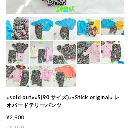
«sold out»«S(90 サイズ)»«Stick original» レ
オパードテリーパンツ
¥2,900
SOLD OUT