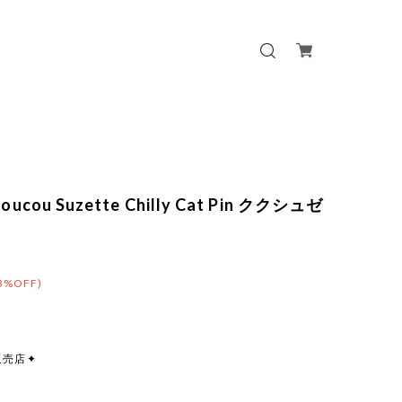
oucou Suzette Chilly Cat Pin ククシュゼ
3%OFF)
販売店✦