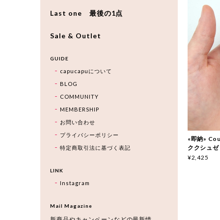
Last one 最後の1点
Sale & Outlet
GUIDE
capucapuについて
BLOG
COMMUNITY
MEMBERSHIP
お問い合わせ
プライバシーポリシー
«即納» Couc
ククシュゼ
特定商取引法に基づく表記
¥2,425
LINK
Instagram
Mail Magazine
新商品やキャンペーンなどの最新情