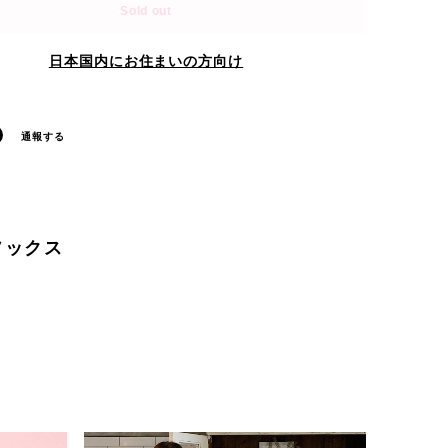
Sold out
日本国内にお住まいの方向け
通報する
 ソックス