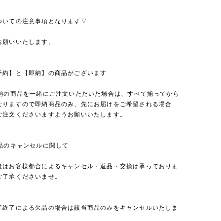
ついての注意事項となります▽
お願いいたします。
予約】と【即納】の商品がございます
即納の商品を一緒にご注文いただいた場合は、すべて揃ってから
なりますので即納商品のみ、先にお届けをご希望される場合
ご注文くださいますようお願いいたします。
商品のキャンセルに関して
後はお客様都合によるキャンセル・返品・交換は承っておりま
ご了承くださいませ。
産終了による欠品の場合は該当商品のみをキャンセルいたしま