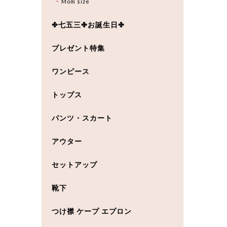
Mom size
✤七五三✤お誕生日✤
プレゼント特集
ワンピース
トップス
パンツ・スカート
アウター
セットアップ
靴下
つけ襟 ケープ エプロン