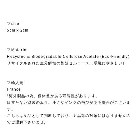
▽size
5cm x 2cm
▽Material
Recycled & Biodegradable Cellulose Acetate (Eco-Friendly)
リサイクルされた生分解性の酢酸セルロース（環境にやさしい）
▽輸入元
France
*海外製品の為、個体差がある可能性があります。
目立たない塗装のムラ、小さなインクの飛びがある場合がございま
す。
こちらは良品として判断しており、返品等の対象にはなりませんの
でご理解下さいませ。