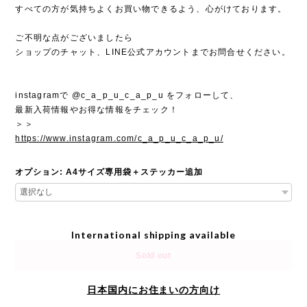
すべての方が気持ちよくお買い物できるよう、心がけております。
ご不明な点がございましたら
ショップのチャット、LINE公式アカウントまでお問合せください。
instagramで @c_a_p_u_c_a_p_u をフォローして、
最新入荷情報やお得な情報をチェック！
＞＞
https://www.instagram.com/c_a_p_u_c_a_p_u/
オプション: A4サイズ専用袋＋ステッカー追加
International shipping available
Sold out
日本国内にお住まいの方向け