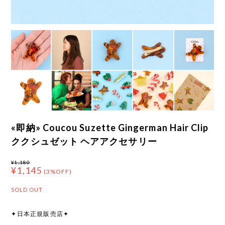
«即納» Coucou Suzette Gingerman Hair Clip
ククシュゼット ヘアアクセサリー
¥1,180
¥1,145
(3%OFF)
SOLD OUT
✦日本正規販売店✦