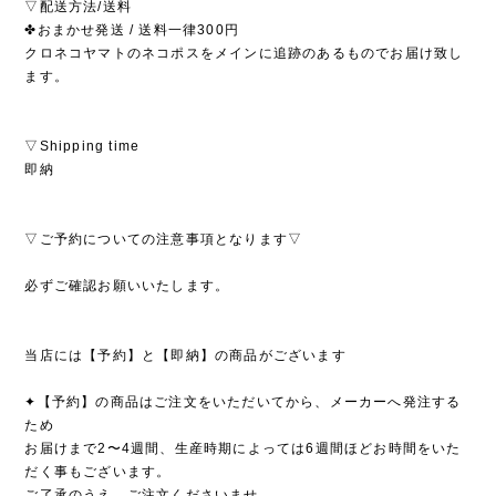
▽配送方法/送料
✤おまかせ発送 / 送料一律300円
クロネコヤマトのネコポスをメインに追跡のあるものでお届け致し
ます。
▽Shipping time
即納
▽ご予約についての注意事項となります▽
必ずご確認お願いいたします。
当店には【予約】と【即納】の商品がございます
✦【予約】の商品はご注文をいただいてから、メーカーへ発注する
ため
お届けまで2〜4週間、生産時期によっては6週間ほどお時間をいた
だく事もございます。
ご了承のうえ、ご注文くださいませ。