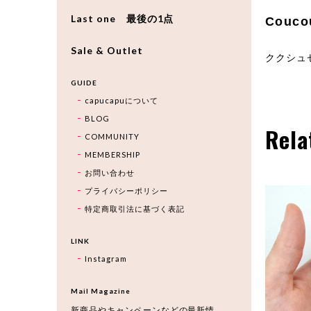
Last one 最後の1点
Couc
Sale & Outlet
ククシュ
GUIDE
capucapuについて
BLOG
Rela
COMMUNITY
MEMBERSHIP
お問い合わせ
プライバシーポリシー
特定商取引法に基づく表記
LINK
Instagram
Mail Magazine
新商品やキャンペーンなどの最新情