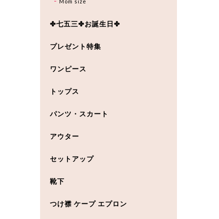
Mom size
✤七五三✤お誕生日✤
プレゼント特集
ワンピース
トップス
パンツ・スカート
アウター
セットアップ
靴下
つけ襟 ケープ エプロン