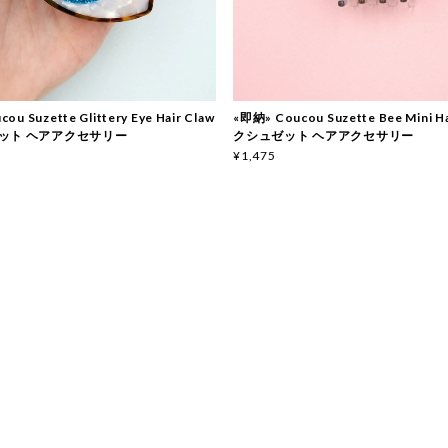
ou Suzette Glittery Eye Hair Claw
«即納» Coucou Suzette Bee Mini Ha
ット ヘアアクセサリー
クシュゼット ヘアアクセサリー
¥1,475