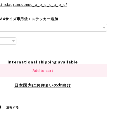
w.instagram.com/c_a_p_u_c_a_p_u/
 A4サイズ専用袋＋ステッカー追加
International shipping available
Add to cart
日本国内にお住まいの方向け
通報する