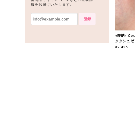
報をお届けいたします。
登録
«即納» Couc
ククシュゼ
¥2,425