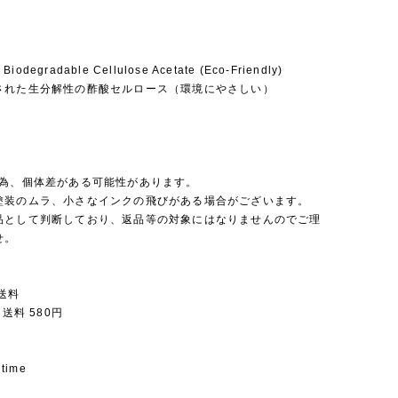
 Biodegradable Cellulose Acetate (Eco-Friendly)
された生分解性の酢酸セルロース（環境にやさしい）
の為、個体差がある可能性があります。
塗装のムラ、小さなインクの飛びがある場合がございます。
品として判断しており、返品等の対象にはなりませんのでご理
せ。
送料
 送料 580円
 time