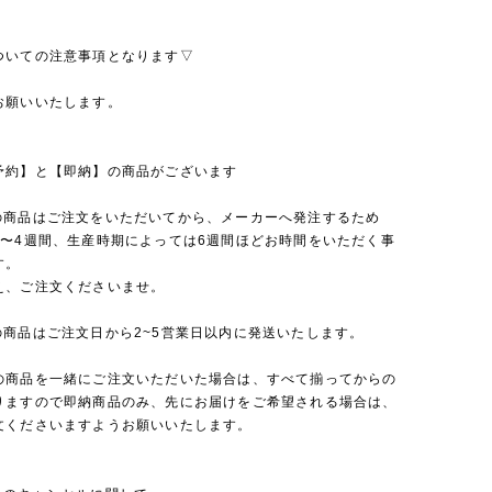
ついての注意事項となります▽
お願いいたします。
予約】と【即納】の商品がございます
の商品はご注文をいただいてから、メーカーへ発注するため
2〜4週間、生産時期によっては6週間ほどお時間をいただく事
す。
え、ご注文くださいませ。
の商品はご注文日から2~5営業日以内に発送いたします。
の商品を一緒にご注文いただいた場合は、すべて揃ってからの
りますので即納商品のみ、先にお届けをご希望される場合は、
文くださいますようお願いいたします。