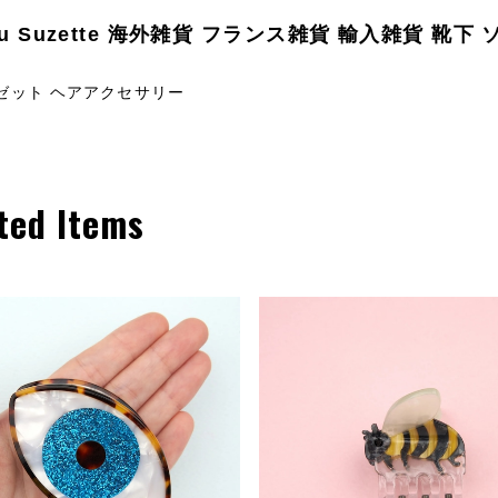
ou Suzette 海外雑貨 フランス雑貨 輸入雑貨 靴下
ゼット ヘアアクセサリー
ted Items