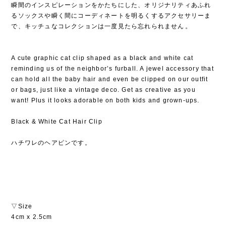
瞬間のインスピレーションをかたちにした、オリジナリティあふれ
るソックスや瞬く間にコーディネートを明るくするアクセサリーま
で、キッチュなコレクションは一度見たら忘れられません⁡。
A cute graphic cat clip shaped as a black and white cat
reminding us of the neighbor’s furball. A jewel accessory that
can hold all the baby hair and even be clipped on our outfit
or bags, just like a vintage deco. Get as creative as you
want! Plus it looks adorable on both kids and grown-ups.
Black & White Cat Hair Clip
ハチワレのヘアピンです。
▽Size
4cm x 2.5cm