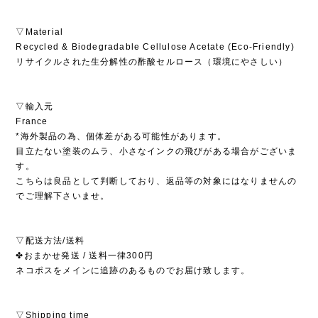
▽Material
Recycled & Biodegradable Cellulose Acetate (Eco-Friendly)
リサイクルされた生分解性の酢酸セルロース（環境にやさしい）
▽輸入元
France
*海外製品の為、個体差がある可能性があります。
目立たない塗装のムラ、小さなインクの飛びがある場合がございま
す。
こちらは良品として判断しており、返品等の対象にはなりませんの
でご理解下さいませ。
▽配送方法/送料
✤おまかせ発送 / 送料一律300円
ネコポスをメインに追跡のあるものでお届け致します。
▽Shipping time