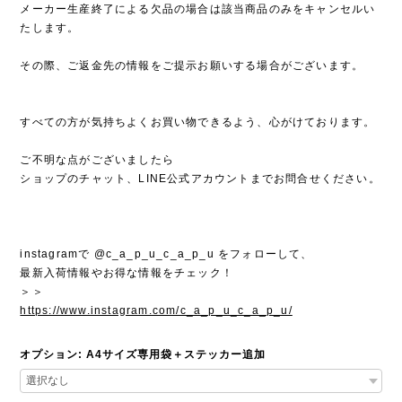
メーカー生産終了による欠品の場合は該当商品のみをキャンセルい
たします。
その際、ご返金先の情報をご提示お願いする場合がございます。
すべての方が気持ちよくお買い物できるよう、心がけております。
ご不明な点がございましたら
ショップのチャット、LINE公式アカウントまでお問合せください。
instagramで @c_a_p_u_c_a_p_u をフォローして、
最新入荷情報やお得な情報をチェック！
＞＞
https://www.instagram.com/c_a_p_u_c_a_p_u/
オプション: A4サイズ専用袋＋ステッカー追加