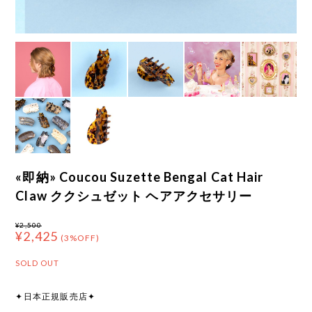
«即納» Coucou Suzette Bengal Cat Hair
Claw ククシュゼット ヘアアクセサリー
¥2,500
¥2,425
(3%OFF)
SOLD OUT
✦日本正規販売店✦