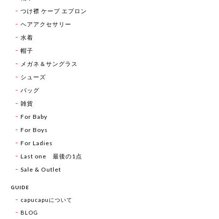
つけ襟 ケープ エプロン
ヘアアクセサリー
水着
帽子
メガネ＆サングラス
シューズ
バッグ
雑貨
For Baby
For Boys
For Ladies
Last one 最後の1点
Sale & Outlet
GUIDE
capucapuについて
BLOG