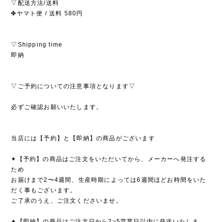
▽配送方法/送料
✤ヤマト便 / 送料 580円
▽Shipping time
即納
▽ご予約についての注意事項となります▽
必ずご確認お願いいたします。
当店には【予約】と【即納】の商品がございます
✦【予約】の商品はご注文をいただいてから、メーカーへ発注する
ため
お届けまで2〜4週間、生産時期によっては6週間ほどお時間をいた
だく事もございます。
ご了承のうえ、ご注文くださいませ。
✦【即納】の商品はご注文日から2~5営業日以内に発送いたしま