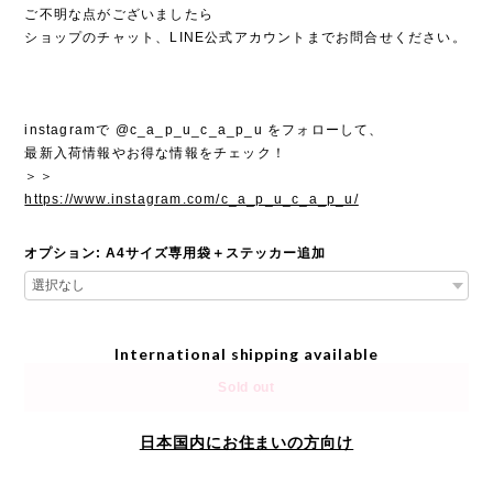
ご不明な点がございましたら
ショップのチャット、LINE公式アカウントまでお問合せください。
instagramで @c_a_p_u_c_a_p_u をフォローして、
最新入荷情報やお得な情報をチェック！
＞＞
https://www.instagram.com/c_a_p_u_c_a_p_u/
オプション: A4サイズ専用袋＋ステッカー追加
International shipping available
Sold out
日本国内にお住まいの方向け