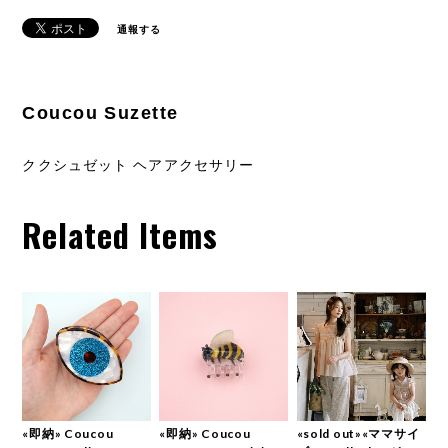
通報する
Coucou Suzette
ククシュゼット ヘアアクセサリー
Related Items
«即納» Coucou
«即納» Coucou
«sold out»«ママサイ