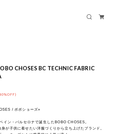
OBO CHOSES BC TECHNIC FABRIC
A
40%OFF)
HOSES / ボボショーズ»
スペイン・バルセロナで誕生したBOBO CHOSES。
自身が子供に着せたい洋服づくりから立ち上げたブランド。