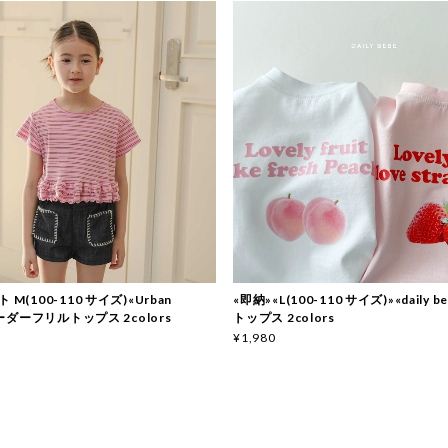
 M(100-110 サイズ)«Urban
«即納»«L(100-110 サイズ)»«daily 
 ボーダーフリルトップス 2colors
トップス 2colors
¥1,980