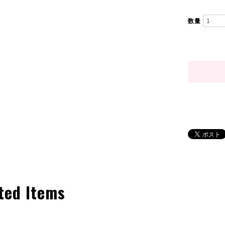
数量
ted Items