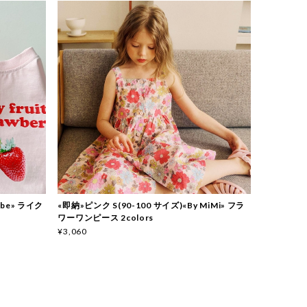
bebe» ライク
«即納»ピンク S(90-100 サイズ)«By MiMi» フラ
ワーワンピース 2colors
¥3,060