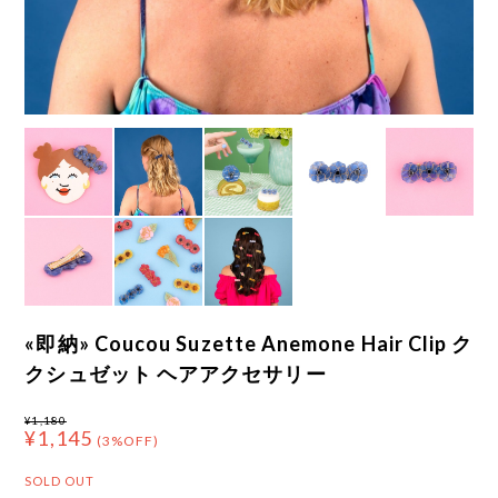
«即納» Coucou Suzette Anemone Hair Clip ク
クシュゼット ヘアアクセサリー
¥1,180
¥1,145
(3%OFF)
SOLD OUT