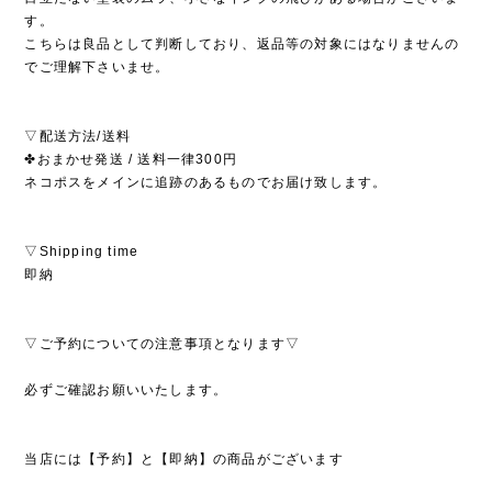
す。
こちらは良品として判断しており、返品等の対象にはなりませんの
でご理解下さいませ。
▽配送方法/送料
✤おまかせ発送 / 送料一律300円
ネコポスをメインに追跡のあるものでお届け致します。
▽Shipping time
即納
▽ご予約についての注意事項となります▽
必ずご確認お願いいたします。
当店には【予約】と【即納】の商品がございます