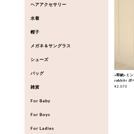
ヘアアクセサリー
水着
帽子
メガネ＆サングラス
シューズ
バッグ
«即納»ミント
rabbit»
¥2,070
雑貨
For Baby
For Boys
For Ladies