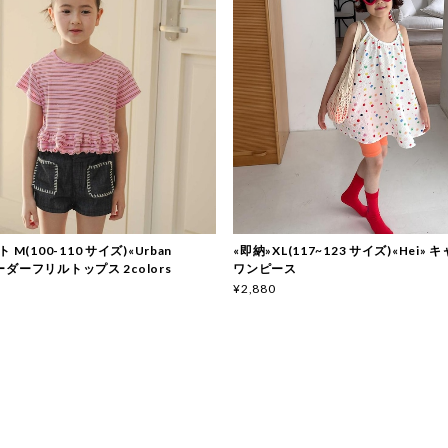
 M(100-110 サイズ)«Urban
«即納»XL(117~123 サイズ)«Hei»
 ボーダーフリルトップス 2colors
ワンピース
¥2,880