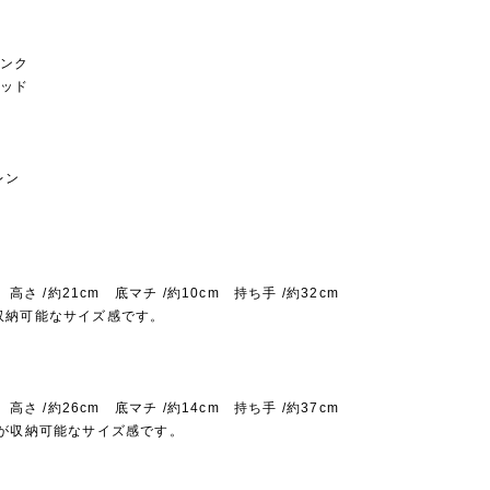
ピンク
レッド
レン
m 高さ /約21cm 底マチ /約10cm 持ち手 /約32cm
収納可能なサイズ感です。
m 高さ /約26cm 底マチ /約14cm 持ち手 /約37cm
ズが収納可能なサイズ感です。