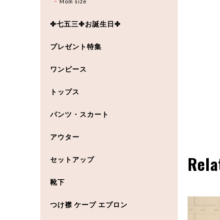
Mom size
✤七五三✤お誕生日✤
プレゼント特集
ワンピース
トップス
パンツ・スカート
アウター
Rela
セットアップ
靴下
つけ襟 ケープ エプロン