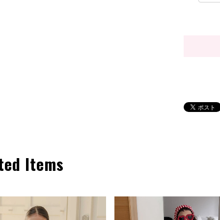
ted Items