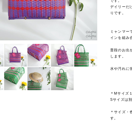
です。
デイリーだ
りです。
ミャンマー
インを組み
普段のお出
します。
水や汚れに
＊Mサイズ
Sサイズは
＊サイズ・
す。