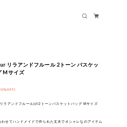
Fleur リラアンドフルール 2トーン バスケッ
グ Mサイズ
20%OFF)
leur(リラアンドフルール)の2トーンバスケットバッグ Mサイズ
合わせてハンドメイドで作られた丈夫でオシャレなのアイテム