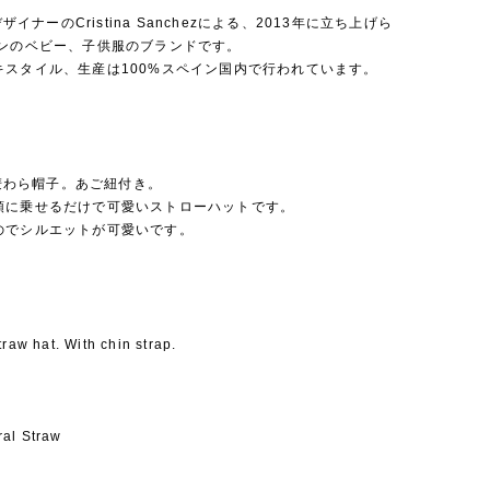
はデザイナーのCristina Sanchezによる、2013年に立ち上げら
インのベビー、子供服のブランドです。
キスタイル、生産は100%スペイン国内で行われています。
nの麦わら帽子。あご紐付き。
頭に乗せるだけで可愛いストローハットです。
のでシルエットが可愛いです。
n
traw hat. With chin strap.
al Straw