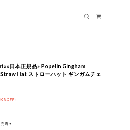
out»«日本正規品» Popelin Gingham
al Straw Hat ストローハット ギンガムチェ
30%OFF)
販売店✦