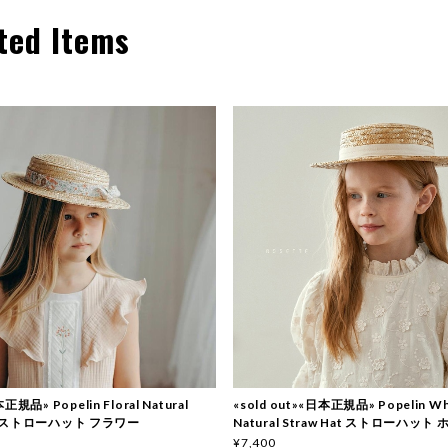
ted Items
規品» Popelin Floral Natural
«sold out»«日本正規品» Popelin Whi
at ストローハット フラワー
Natural Straw Hat ストローハット
¥7,400