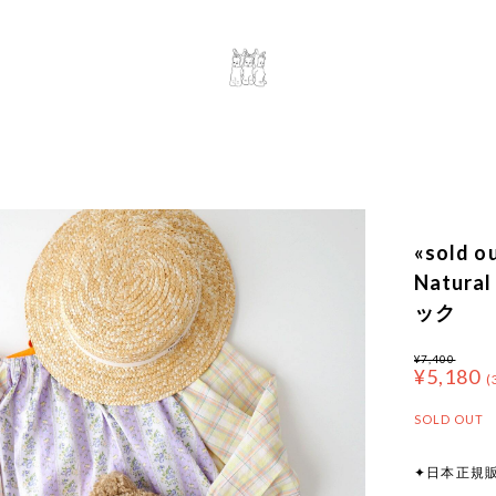
«sold 
Natur
ック
¥7,400
¥5,180
(
SOLD OUT
✦日本正規