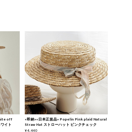
te off
«即納»«日本正規品» Popelin Pink plaid Natural
 ホワイト
Straw Hat ストローハット ピンクチェック
¥4,440