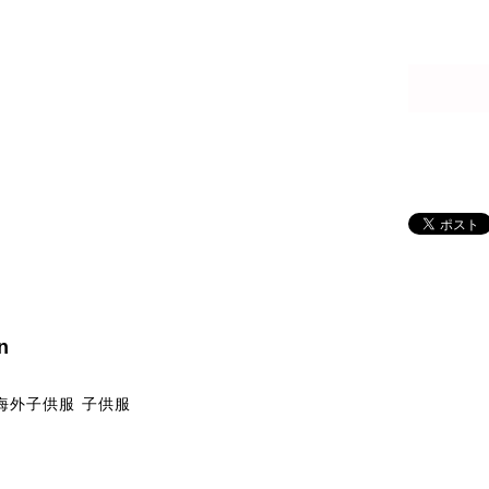
n
n 海外子供服 子供服