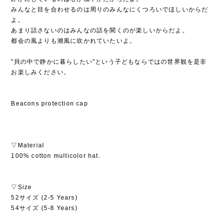
みんなと目を合わせるのは周りのみんなにくつろいでほしいからだ
よ。
あまり話さないのはみんなの話を聞くのが楽しいからだよ。
都会の風よりも潮風に吹かれていたいよ。
"貝の中で静かに暮らしたい"という子どもならではの世界観を是非
お楽しみください。
Beacons protection cap
▽Material
100% cotton multicolor hat.
▽Size
52サイズ (2-5 Years)
54サイズ (5-8 Years)