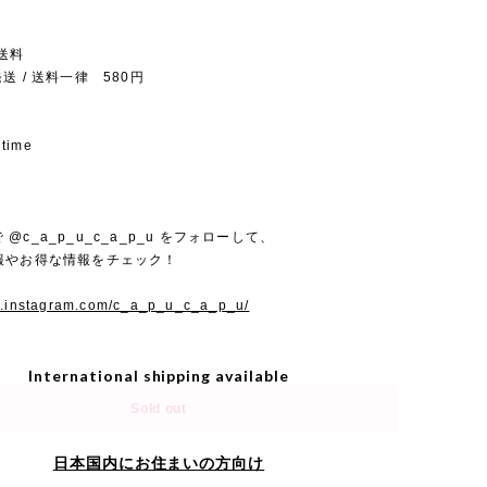
送料
送 / 送料一律 580円
 time
mで @c_a_p_u_c_a_p_u をフォローして、
報やお得な情報をチェック！
w.instagram.com/c_a_p_u_c_a_p_u/
International shipping available
Sold out
日本国内にお住まいの方向け