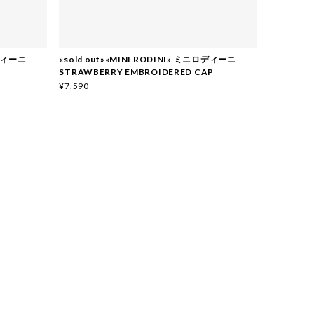
ロディーニ
«sold out»«MINI RODINI» ミニロディーニ
STRAWBERRY EMBROIDERED CAP
¥7,590