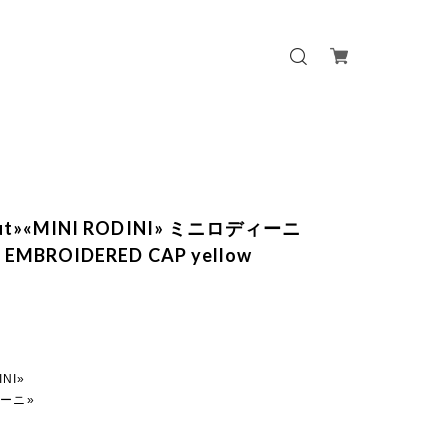
out»«MINI RODINI» ミニロディーニ
 EMBROIDERED CAP yellow
INI»
ーニ»