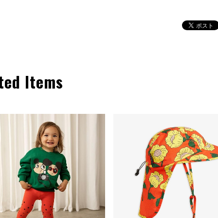
ted Items