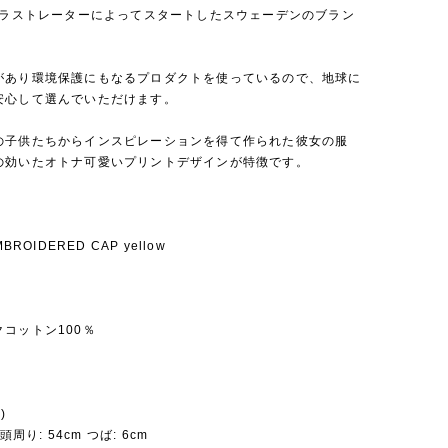
にイラストレーターによってスタートしたスウェーデンのブラン
があり環境保護にもなるプロダクトを使っているので、地球に
安心して選んでいただけます。
の子供たちからインスピレーションを得て作られた彼女の服
の効いたオトナ可愛いプリントデザインが特徴です。
MBROIDERED CAP yellow
コットン100％
)
 頭周り: 54cm つば: 6cm