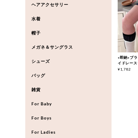
ヘアアクセサリー
水着
帽子
メガネ＆サングラス
«即納»ブラッ
シューズ
イドレース
¥1,782
バッグ
雑貨
For Baby
For Boys
For Ladies