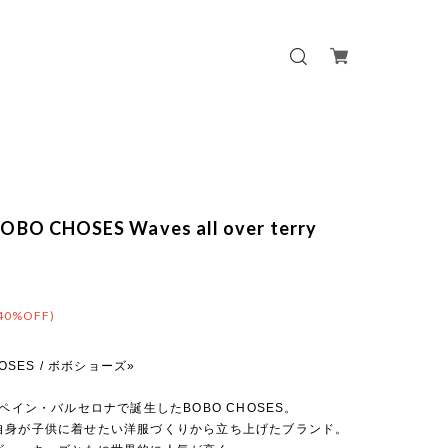
BO CHOSES Waves all over terry
40%OFF)
HOSES / ボボショーズ»
スペイン・バルセロナで誕生したBOBO CHOSES。
自身が子供に着せたい洋服づくりから立ち上げたブランド。