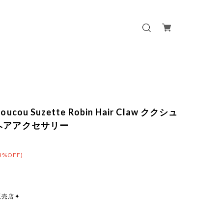
oucou Suzette Robin Hair Claw ククシュ
ヘアアクセサリー
3%OFF)
販売店✦