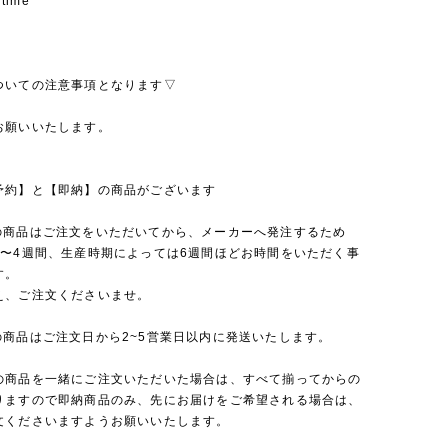
 time
ついての注意事項となります▽
お願いいたします。
予約】と【即納】の商品がございます
の商品はご注文をいただいてから、メーカーへ発注するため
2〜4週間、生産時期によっては6週間ほどお時間をいただく事
す。
え、ご注文くださいませ。
の商品はご注文日から2~5営業日以内に発送いたします。
の商品を一緒にご注文いただいた場合は、すべて揃ってからの
りますので即納商品のみ、先にお届けをご希望される場合は、
文くださいますようお願いいたします。