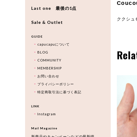
Couco
Last one 最後の1点
ククシュ
Sale & Outlet
GUIDE
capucapuについて
Rela
BLOG
COMMUNITY
MEMBERSHIP
お問い合わせ
プライバシーポリシー
特定商取引法に基づく表記
LINK
Instagram
Mail Magazine
新商品やキャンペーンなどの最新情