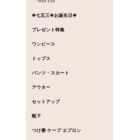
Mom size
✤七五三✤お誕生日✤
プレゼント特集
ワンピース
トップス
パンツ・スカート
アウター
セットアップ
靴下
つけ襟 ケープ エプロン