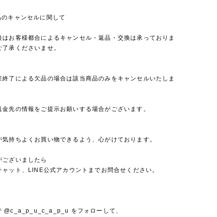
品のキャンセルに関して
後はお客様都合によるキャンセル・返品・交換は承っておりま
ご了承くださいませ。
産終了による欠品の場合は該当商品のみをキャンセルいたしま
返金先の情報をご提示お願いする場合がございます。
が気持ちよくお買い物できるよう、心がけております。
がございましたら
チャット、LINE公式アカウントまでお問合せください。
mで @c_a_p_u_c_a_p_u をフォローして、