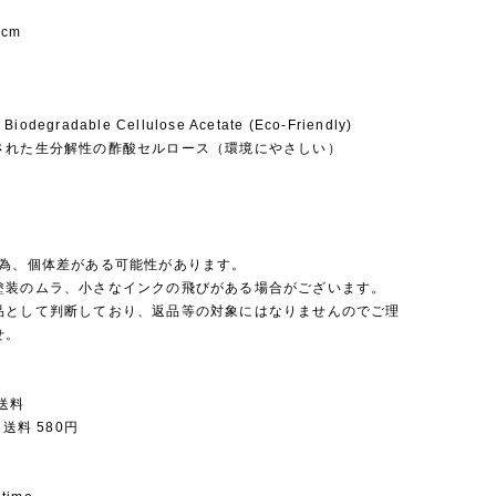
8cm
 Biodegradable Cellulose Acetate (Eco-Friendly)
された生分解性の酢酸セルロース（環境にやさしい）
の為、個体差がある可能性があります。
塗装のムラ、小さなインクの飛びがある場合がございます。
品として判断しており、返品等の対象にはなりませんのでご理
せ。
送料
 送料 580円