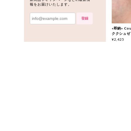
報をお届けいたします。
登録
«即納» Couc
ククシュゼ
¥2,425