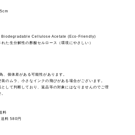
.5cm
 Biodegradable Cellulose Acetate (Eco-Friendly)
された生分解性の酢酸セルロース（環境にやさしい）
の為、個体差がある可能性があります。
塗装のムラ、小さなインクの飛びがある場合がございます。
品として判断しており、返品等の対象にはなりませんのでご理
せ。
送料
 送料 580円