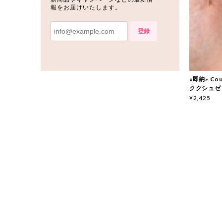
報をお届けいたします。
登録
«即納» Couc
ククシュゼ
¥2,425