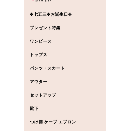
Mom size
✤七五三✤お誕生日✤
プレゼント特集
ワンピース
トップス
パンツ・スカート
アウター
セットアップ
靴下
つけ襟 ケープ エプロン