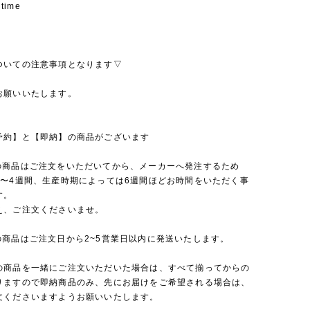
 time
ついての注意事項となります▽
お願いいたします。
予約】と【即納】の商品がございます
の商品はご注文をいただいてから、メーカーへ発注するため
2〜4週間、生産時期によっては6週間ほどお時間をいただく事
す。
え、ご注文くださいませ。
の商品はご注文日から2~5営業日以内に発送いたします。
の商品を一緒にご注文いただいた場合は、すべて揃ってからの
りますので即納商品のみ、先にお届けをご希望される場合は、
文くださいますようお願いいたします。