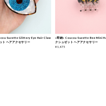
ou Suzette Glittery Eye Hair Claw
«即納» Coucou Suzette Bee Mini Ha
ット ヘアアクセサリー
クシュゼット ヘアアクセサリー
¥1,475