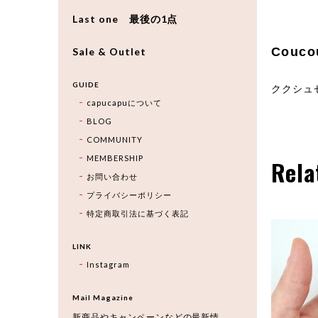
Last one 最後の1点
Couc
Sale & Outlet
GUIDE
ククシュ
capucapuについて
BLOG
COMMUNITY
MEMBERSHIP
Rela
お問い合わせ
プライバシーポリシー
特定商取引法に基づく表記
LINK
Instagram
Mail Magazine
新商品やキャンペーンなどの最新情