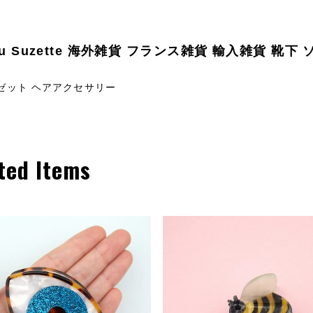
ou Suzette 海外雑貨 フランス雑貨 輸入雑貨 靴下
ゼット ヘアアクセサリー
ted Items