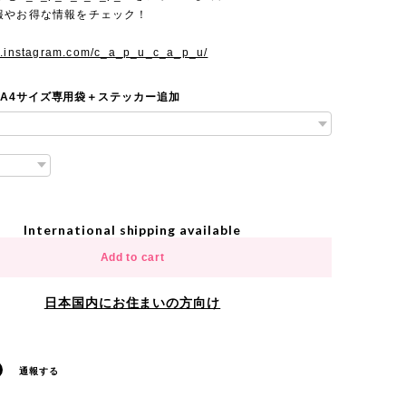
報やお得な情報をチェック！
w.instagram.com/c_a_p_u_c_a_p_u/
 A4サイズ専用袋＋ステッカー追加
International shipping available
Add to cart
日本国内にお住まいの方向け
通報する