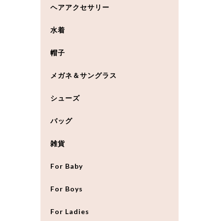
ヘアアクセサリー
水着
帽子
メガネ＆サングラス
シューズ
バッグ
雑貨
For Baby
For Boys
For Ladies