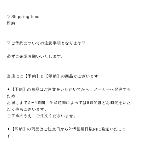
▽Shipping time
即納
▽ご予約についての注意事項となります▽
必ずご確認お願いいたします。
当店には【予約】と【即納】の商品がございます
✦【予約】の商品はご注文をいただいてから、メーカーへ発注する
ため
お届けまで2〜4週間、生産時期によっては6週間ほどお時間をいた
だく事もございます。
ご了承のうえ、ご注文くださいませ。
✦【即納】の商品はご注文日から2~5営業日以内に発送いたしま
す。