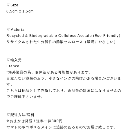
▽Size
6.5cm x 1.5cm
▽Material
Recycled & Biodegradable Cellulose Acetate (Eco-Friendly)
リサイクルされた生分解性の酢酸セルロース（環境にやさしい）
▽輸入元
France
*海外製品の為、個体差がある可能性があります。
目立たない塗装のムラ、小さなインクの飛びがある場合がございま
す。
こちらは良品として判断しており、返品等の対象にはなりませんの
でご理解下さいませ。
▽配送方法/送料
✤おまかせ発送 / 送料一律300円
ヤマトのネコポスをメインに追跡のあるものでお届け致します。