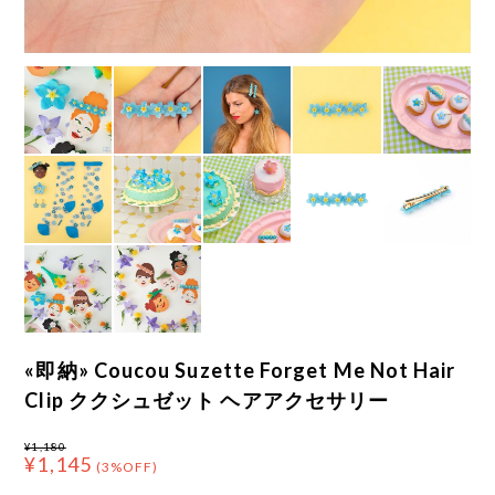
«即納» Coucou Suzette Forget Me Not Hair
Clip ククシュゼット ヘアアクセサリー
¥1,180
¥1,145
(3%OFF)