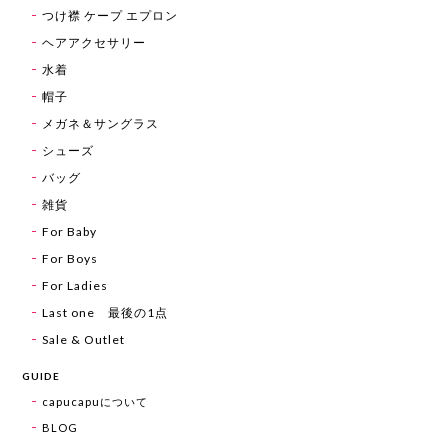
つけ襟 ケープ エプロン
ヘアアクセサリー
水着
帽子
メガネ＆サングラス
シューズ
バッグ
雑貨
For Baby
For Boys
For Ladies
Last one 最後の1点
Sale & Outlet
GUIDE
capucapuについて
BLOG