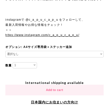
instagramで @c_a_p_u_c_a_p_u をフォローして、
最新入荷情報やお得な情報をチェック！
＞＞
https://www.instagram.com/c_a_p_u_c_a_p_u/
オプション: A4サイズ専用袋＋ステッカー追加
数量
International shipping available
Add to cart
日本国内にお住まいの方向け