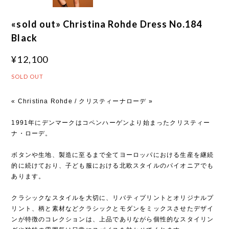
«sold out» Christina Rohde Dress No.184
Black
¥12,100
SOLD OUT
« Christina Rohde / クリスティーナローデ »
1991年にデンマークはコペンハーゲンより始まったクリスティー
ナ・ローデ。
ボタンや生地、製造に至るまで全てヨーロッパにおける生産を継続
的に続けており、子ども服における北欧スタイルのパイオニアでも
あります。
クラシックなスタイルを大切に、リバティプリントとオリジナルプ
リント、柄と素材などクラシックとモダンをミックスさせたデザイ
ンが特徴のコレクションは、上品でありながら個性的なスタイリン