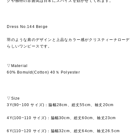
グや独特の雰囲気は日常にスパイスを効かせてくれます。
Dress No.144 Beige
羽のような肩のデザインと上品なカラー感がクリスティーナローデ
らしいワンピースです。
▽Material
60% Bomuld(Cotton) 40％ Polyester
▽Size
3Y(90~100 サイズ)：脇幅28cm、総丈55cm、袖丈20cm
4Y(100~110 サイズ)：脇幅30cm、総丈60cm、袖丈23cm
6Y(110~120 サイズ)：脇幅32cm、総丈64cm、袖丈26.5cm