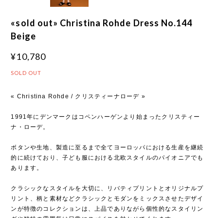
«sold out» Christina Rohde Dress No.144
Beige
¥10,780
SOLD OUT
« Christina Rohde / クリスティーナローデ »
1991年にデンマークはコペンハーゲンより始まったクリスティー
ナ・ローデ。
ボタンや生地、製造に至るまで全てヨーロッパにおける生産を継続
的に続けており、子ども服における北欧スタイルのパイオニアでも
あります。
クラシックなスタイルを大切に、リバティプリントとオリジナルプ
リント、柄と素材などクラシックとモダンをミックスさせたデザイ
ンが特徴のコレクションは、上品でありながら個性的なスタイリン