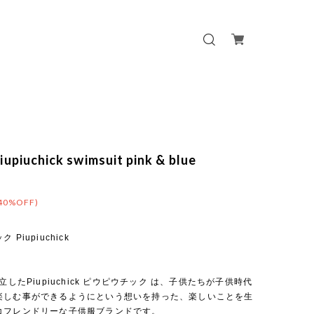
upiuchick swimsuit pink & blue
40%OFF)
Piupiuchick
設立したPiupiuchick ピウピウチック は、子供たちが子供時代
楽しむ事ができるようにという想いを持った、楽しいことを生
コフレンドリーな子供服ブランドです。