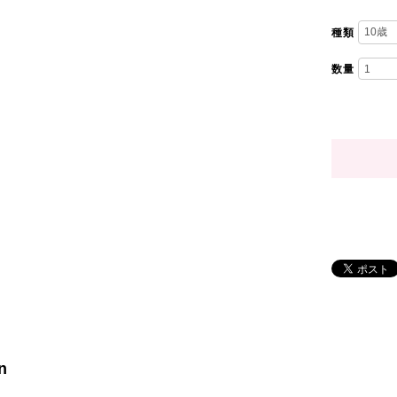
種類
数量
n