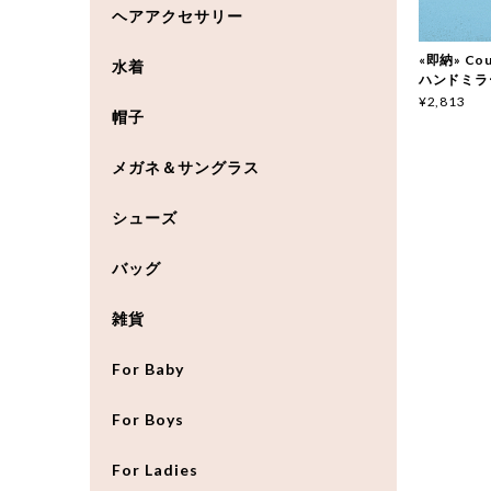
ヘアアクセサリー
«即納» Cou
水着
ハンドミラ
¥2,813
帽子
メガネ＆サングラス
シューズ
バッグ
雑貨
For Baby
For Boys
For Ladies