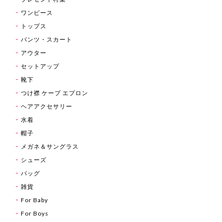
ワンピース
トップス
パンツ・スカート
アウター
セットアップ
靴下
つけ襟 ケープ エプロン
ヘアアクセサリー
水着
帽子
メガネ＆サングラス
シューズ
バッグ
雑貨
For Baby
For Boys