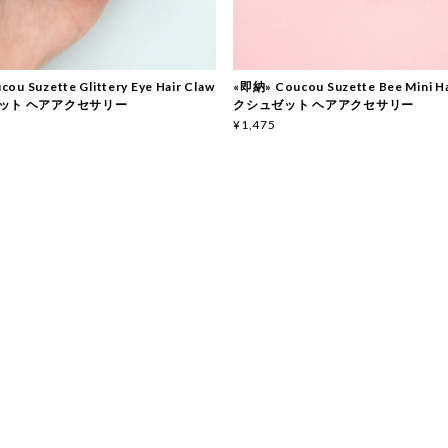
ou Suzette Glittery Eye Hair Claw
«即納» Coucou Suzette Bee Mini Ha
ット ヘアアクセサリー
クシュゼット ヘアアクセサリー
¥1,475