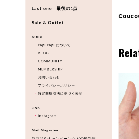
Last one 最後の1点
Couco
Sale & Outlet
GUIDE
capucapuについて
Rela
BLOG
COMMUNITY
MEMBERSHIP
お問い合わせ
プライバシーポリシー
特定商取引法に基づく表記
LINK
Instagram
Mail Magazine
新商品やキャンペーンなどの最新情