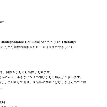
8cm
 Biodegradable Cellulose Acetate (Eco-Friendly)
された生分解性の酢酸セルロース（環境にやさしい）
の為、個体差がある可能性があります。
塗装のムラ、小さなインクの飛びがある場合がございます。
品として判断しており、返品等の対象にはなりませんのでご理
せ。
送料