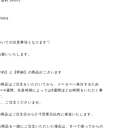
 送料 580円
 time
ついての注意事項となります▽
お願いいたします。
予約】と【即納】の商品がございます
の商品はご注文をいただいてから、メーカーへ発注するため
2〜4週間、生産時期によっては6週間ほどお時間をいただく事
す。
え、ご注文くださいませ。
の商品はご注文日から2~5営業日以内に発送いたします。
の商品を一緒にご注文いただいた場合は、すべて揃ってからの