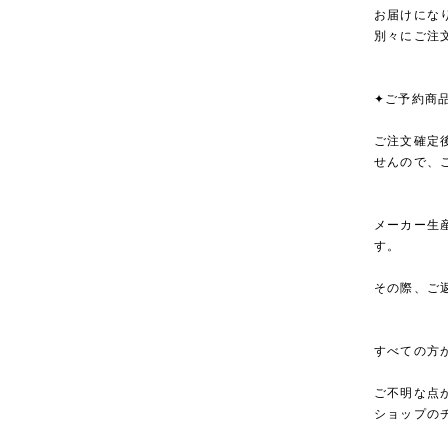
お届けにな
別々にご注
✦ご予約商
ご注文確定
せんので、
メーカー生
す。
その際、ご
すべての方
ご不明な点
ショップの