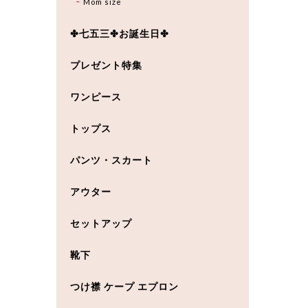
Mom size
✤七五三✤お誕生日✤
プレゼント特集
ワンピース
トップス
パンツ・スカート
アウター
セットアップ
靴下
つけ襟 ケープ エプロン