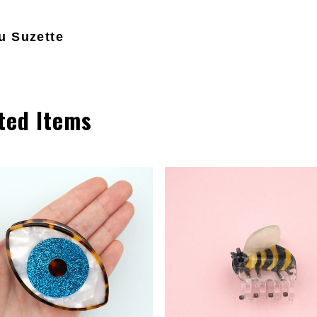
u Suzette
ted Items