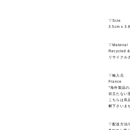
▽Size
3.5cm x 3.
▽Material
Recycled &
リサイクル
▽輸入元
France
*海外製品
目立たない
こちらは良
解下さいま
▽配送方法/