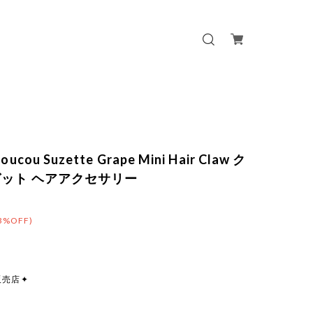
ucou Suzette Grape Mini Hair Claw ク
ット ヘアアクセサリー
3%OFF)
販売店✦