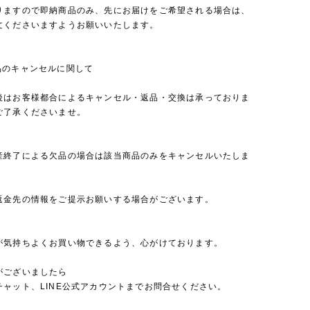
りますので即納商品のみ、先にお届けをご希望される場合は、
文くださいますようお願いいたします。
品のキャンセルに関して
後はお客様都合によるキャンセル・返品・交換は承っておりま
ご了承くださいませ。
産終了による欠品の場合は該当商品のみをキャンセルいたしま
返金先の情報をご提示お願いする場合がございます。
が気持ちよくお買い物できるよう、心がけております。
がございましたら
チャット、LINE公式アカウントまでお問合せください。