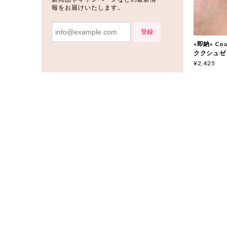
報をお届けいたします。
登録
«即納» Couc
ククシュゼ
¥2,425