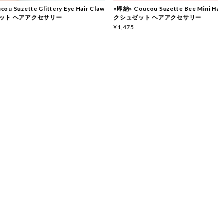
ou Suzette Glittery Eye Hair Claw
«即納» Coucou Suzette Bee Mini Ha
ット ヘアアクセサリー
クシュゼット ヘアアクセサリー
¥1,475