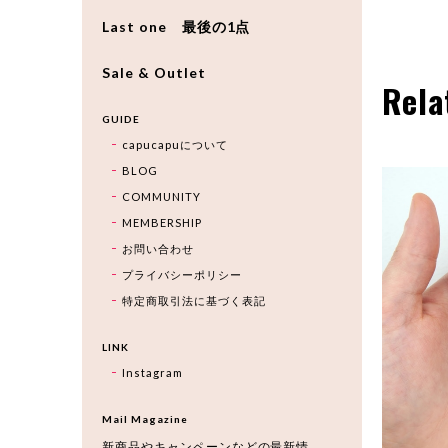
Last one 最後の1点
Sale & Outlet
Rela
GUIDE
capucapuについて
BLOG
COMMUNITY
MEMBERSHIP
お問い合わせ
プライバシーポリシー
特定商取引法に基づく表記
LINK
Instagram
Mail Magazine
新商品やキャンペーンなどの最新情