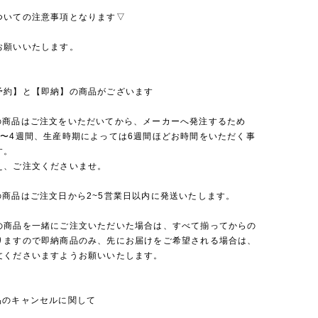
ついての注意事項となります▽
お願いいたします。
予約】と【即納】の商品がございます
の商品はご注文をいただいてから、メーカーへ発注するため
2〜4週間、生産時期によっては6週間ほどお時間をいただく事
す。
え、ご注文くださいませ。
の商品はご注文日から2~5営業日以内に発送いたします。
の商品を一緒にご注文いただいた場合は、すべて揃ってからの
りますので即納商品のみ、先にお届けをご希望される場合は、
文くださいますようお願いいたします。
品のキャンセルに関して