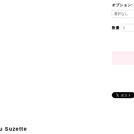
オプション:
数量
u Suzette