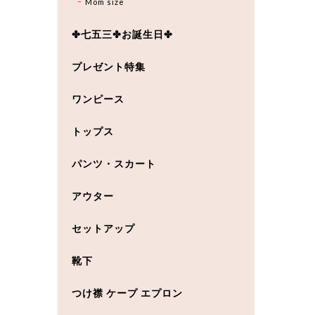
Mom size
✤七五三✤お誕生日✤
プレゼント特集
ワンピース
トップス
パンツ・スカート
アウター
セットアップ
靴下
つけ襟 ケープ エプロン