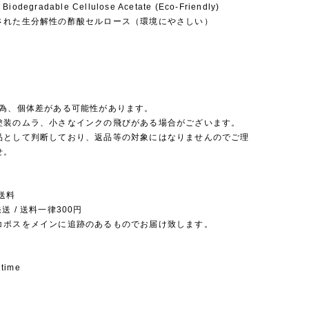
 Biodegradable Cellulose Acetate (Eco-Friendly)
された生分解性の酢酸セルロース（環境にやさしい）
の為、個体差がある可能性があります。
塗装のムラ、小さなインクの飛びがある場合がございます。
品として判断しており、返品等の対象にはなりませんのでご理
せ。
送料
送 / 送料一律300円
コポスをメインに追跡のあるものでお届け致します。
 time