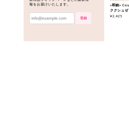
報をお届けいたします。
«即納» Couc
ククシュゼ
¥2,425
登録