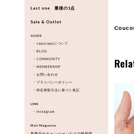
Last one 最後の1点
Sale & Outlet
Couco
GUIDE
capucapuについて
BLOG
Rela
COMMUNITY
MEMBERSHIP
お問い合わせ
プライバシーポリシー
特定商取引法に基づく表記
LINK
Instagram
Mail Magazine
新商品やキャンペーンなどの最新情