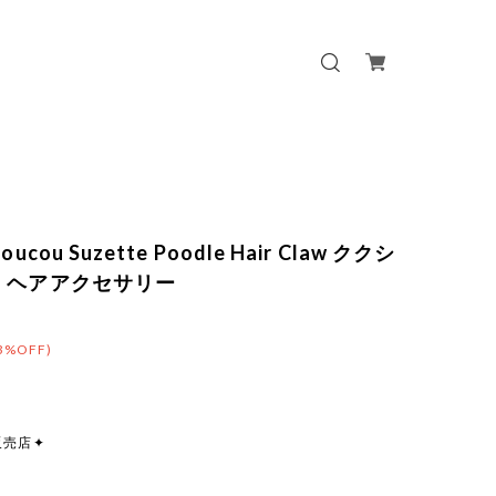
oucou Suzette Poodle Hair Claw ククシ
 ヘアアクセサリー
3%OFF)
販売店✦