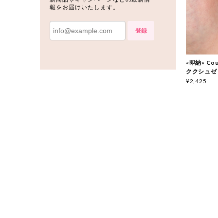
報をお届けいたします。
登録
«即納» Couc
ククシュゼ
¥2,425