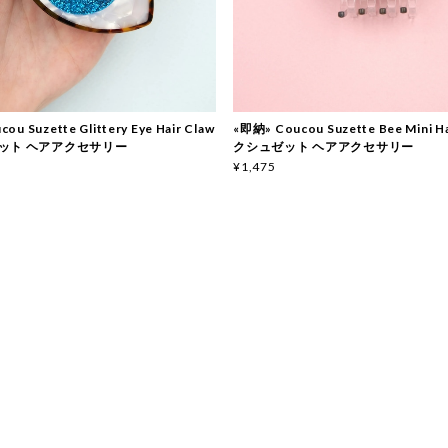
ou Suzette Glittery Eye Hair Claw
«即納» Coucou Suzette Bee Mini Ha
ット ヘアアクセサリー
クシュゼット ヘアアクセサリー
¥1,475