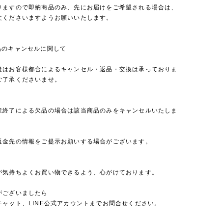
りますので即納商品のみ、先にお届けをご希望される場合は、
文くださいますようお願いいたします。
品のキャンセルに関して
後はお客様都合によるキャンセル・返品・交換は承っておりま
ご了承くださいませ。
産終了による欠品の場合は該当商品のみをキャンセルいたしま
返金先の情報をご提示お願いする場合がございます。
が気持ちよくお買い物できるよう、心がけております。
がございましたら
チャット、LINE公式アカウントまでお問合せください。