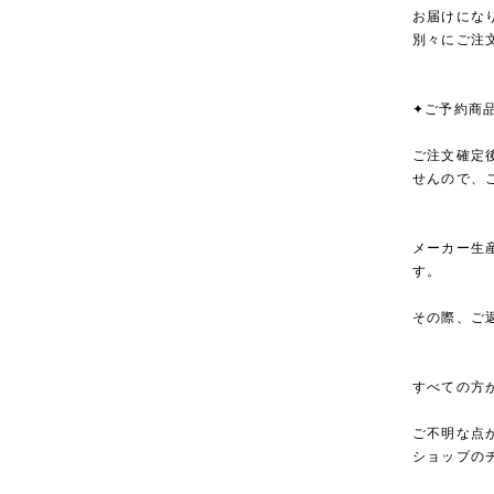
お届けにな
別々にご注
✦ご予約商
ご注文確定
せんので、
メーカー生
す。
その際、ご
すべての方
ご不明な点
ショップの