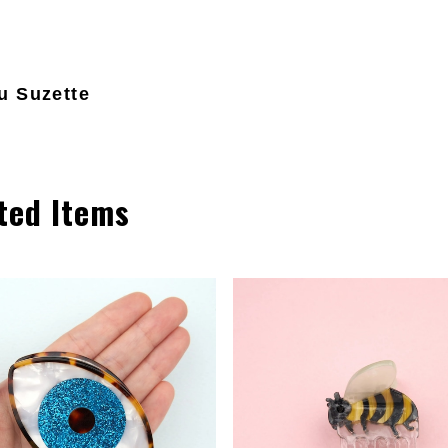
u Suzette
ted Items