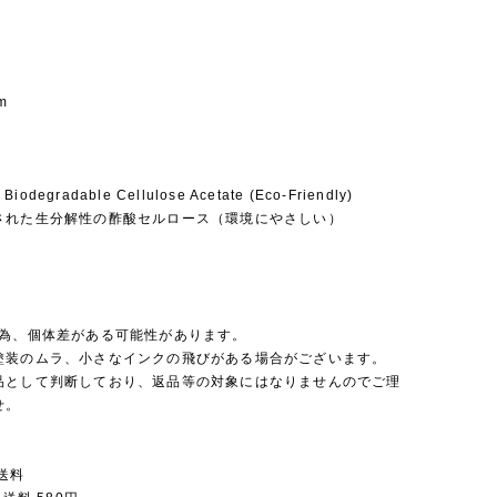
m
 Biodegradable Cellulose Acetate (Eco-Friendly)
された生分解性の酢酸セルロース（環境にやさしい）
の為、個体差がある可能性があります。
塗装のムラ、小さなインクの飛びがある場合がございます。
品として判断しており、返品等の対象にはなりませんのでご理
せ。
送料