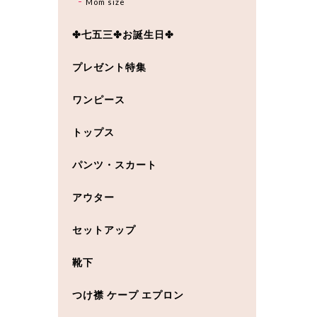
Mom size
✤七五三✤お誕生日✤
プレゼント特集
ワンピース
トップス
パンツ・スカート
アウター
セットアップ
靴下
つけ襟 ケープ エプロン