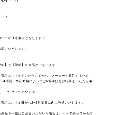
 送料 580円
 time
ついての注意事項となります▽
お願いいたします。
予約】と【即納】の商品がございます
の商品はご注文をいただいてから、メーカーへ発注するため
2〜4週間、生産時期によっては6週間ほどお時間をいただく事
す。
え、ご注文くださいませ。
の商品はご注文日から2~5営業日以内に発送いたします。
の商品を一緒にご注文いただいた場合は、すべて揃ってからの