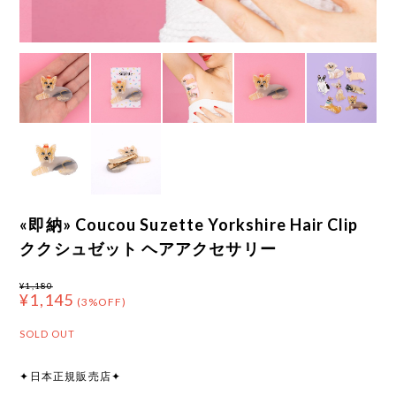
«即納» Coucou Suzette Yorkshire Hair Clip
ククシュゼット ヘアアクセサリー
¥1,180
¥1,145
(3%OFF)
SOLD OUT
✦日本正規販売店✦