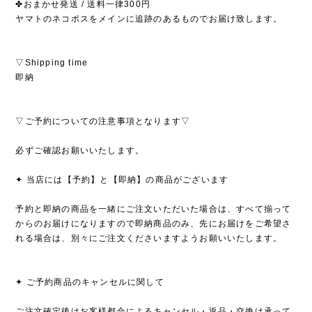
✤おまかせ発送 / 送料一律300円
ヤマトのネコポスをメインに追跡のあるものでお届け致します。
▽Shipping time
即納
▽ご予約についての注意事項となります▽
必ずご確認お願いいたします。
✦ 当店には【予約】と【即納】の商品がございます
予約と即納の商品を一緒にご注文いただいた場合は、すべて揃って
からのお届けになりますので即納商品のみ、先にお届けをご希望さ
れる場合は、別々にご注文くださいますようお願いいたします。
✦ ご予約商品のキャンセルに関して
ご注文確定後はお客様都合によるキャンセル・返品・交換は承って