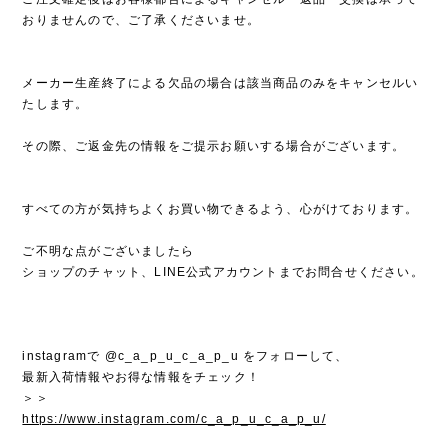
おりませんので、ご了承くださいませ。
メーカー生産終了による欠品の場合は該当商品のみをキャンセルい
たします。
その際、ご返金先の情報をご提示お願いする場合がございます。
すべての方が気持ちよくお買い物できるよう、心がけております。
ご不明な点がございましたら
ショップのチャット、LINE公式アカウントまでお問合せください。
instagramで @c_a_p_u_c_a_p_u をフォローして、
最新入荷情報やお得な情報をチェック！
＞＞
https://www.instagram.com/c_a_p_u_c_a_p_u/