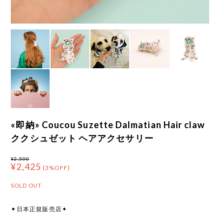
«即納» Coucou Suzette Dalmatian Hair claw
ククシュゼット ヘアアクセサリー
¥2,500
¥2,425
(3%OFF)
SOLD OUT
✦日本正規販売店✦