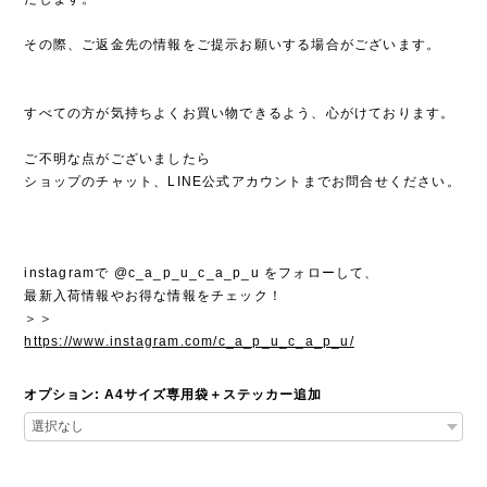
その際、ご返金先の情報をご提示お願いする場合がございます。
すべての方が気持ちよくお買い物できるよう、心がけております。
ご不明な点がございましたら
ショップのチャット、LINE公式アカウントまでお問合せください。
instagramで @c_a_p_u_c_a_p_u をフォローして、
最新入荷情報やお得な情報をチェック！
＞＞
https://www.instagram.com/c_a_p_u_c_a_p_u/
オプション: A4サイズ専用袋＋ステッカー追加