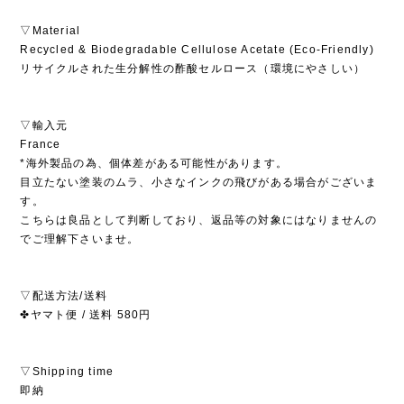
▽Material
Recycled & Biodegradable Cellulose Acetate (Eco-Friendly)
リサイクルされた生分解性の酢酸セルロース（環境にやさしい）
▽輸入元
France
*海外製品の為、個体差がある可能性があります。
目立たない塗装のムラ、小さなインクの飛びがある場合がございま
す。
こちらは良品として判断しており、返品等の対象にはなりませんの
でご理解下さいませ。
▽配送方法/送料
✤ヤマト便 / 送料 580円
▽Shipping time
即納