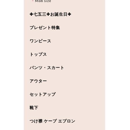
Mom size
✤七五三✤お誕生日✤
プレゼント特集
ワンピース
トップス
パンツ・スカート
アウター
セットアップ
靴下
つけ襟 ケープ エプロン