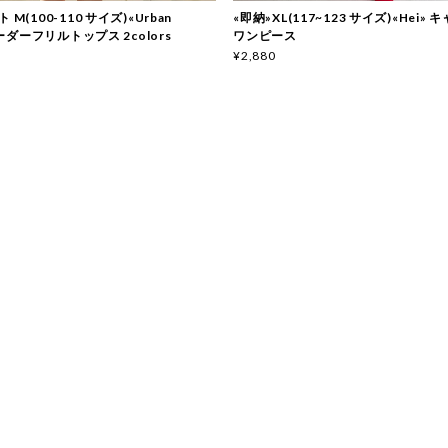
 M(100-110 サイズ)«Urban
«即納»XL(117~123 サイズ)«Hei»
 ボーダーフリルトップス 2colors
ワンピース
¥2,880