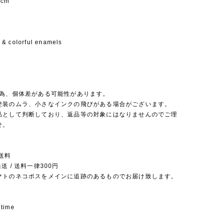
5cm
& colorful enamels
の為、個体差がある可能性があります。
塗装のムラ、小さなインクの飛びがある場合がございます。
品として判断しており、返品等の対象にはなりませんのでご理
せ。
送料
送 / 送料一律300円
マトのネコポスをメインに追跡のあるものでお届け致します。
 time