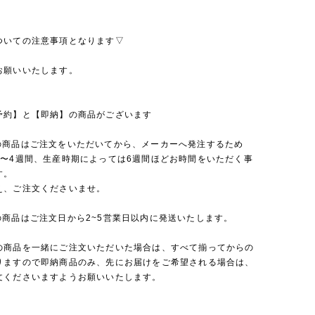
ついての注意事項となります▽
お願いいたします。
予約】と【即納】の商品がございます
の商品はご注文をいただいてから、メーカーへ発注するため
2〜4週間、生産時期によっては6週間ほどお時間をいただく事
す。
え、ご注文くださいませ。
の商品はご注文日から2~5営業日以内に発送いたします。
の商品を一緒にご注文いただいた場合は、すべて揃ってからの
りますので即納商品のみ、先にお届けをご希望される場合は、
文くださいますようお願いいたします。