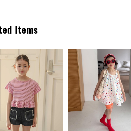
ted Items