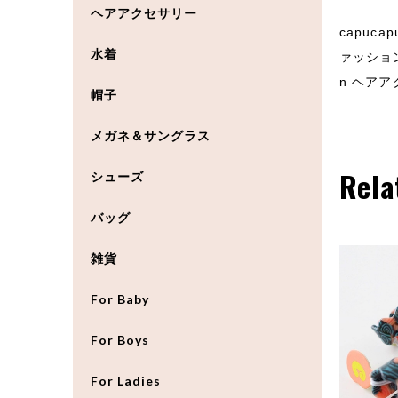
ヘアアクセサリー
capuc
水着
ァッション
n ヘアア
帽子
メガネ＆サングラス
Rela
シューズ
バッグ
雑貨
For Baby
For Boys
For Ladies