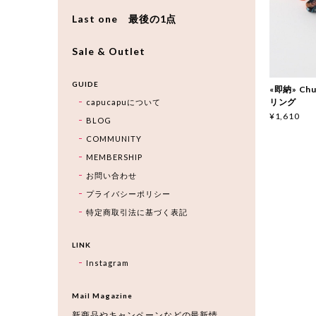
Last one 最後の1点
Sale & Outlet
GUIDE
«即納» Ch
リング
capucapuについて
¥1,610
BLOG
COMMUNITY
MEMBERSHIP
お問い合わせ
プライバシーポリシー
特定商取引法に基づく表記
LINK
Instagram
Mail Magazine
新商品やキャンペーンなどの最新情