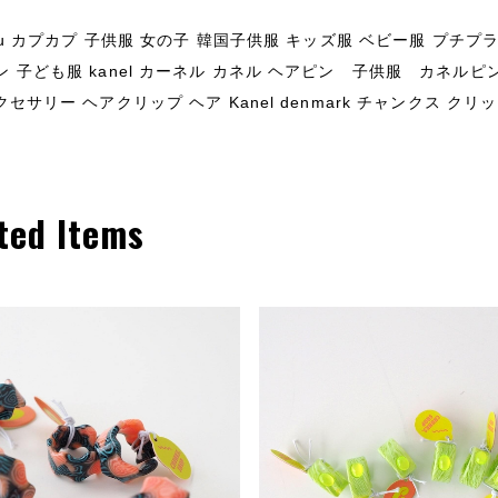
apu カプカプ 子供服 女の子 韓国子供服 キッズ服 ベビー服 プ
 子ども服 kanel カーネル カネル ヘアピン 子供服 カネルピン 
クセサリー ヘアクリップ ヘア Kanel denmark チャンクス クリッ
ted Items