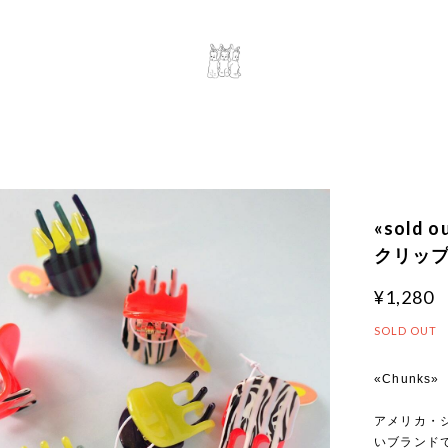
«sold 
クリッ
¥1,280
SOLD OUT
«Chunks»
アメリカ・シ
いブランド