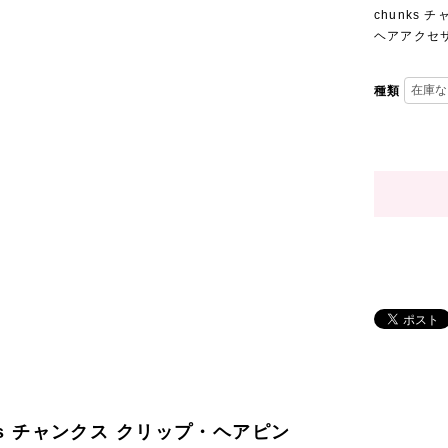
chunks
ヘアアクセサ
種類
ks チャンクス クリップ・ヘアピン