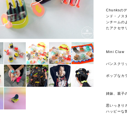
Chunks
ンド・ノスタ
ンチームの
たアクセサ
Mini Claw
バンスクリ
ポップなカ
姉妹、親子
思いっきり
ハッピーな