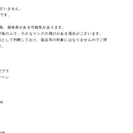
ございません。
格です。
の為、個体差がある可能性があります。
塗装のムラ、小さなインクの飛びがある場合がございます。
品として判断しており、返品等の対象にはなりませんのでご理
せ。
ゼブラ
リーン
cm