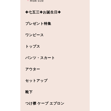
Mom size
✤七五三✤お誕生日✤
プレゼント特集
ワンピース
トップス
パンツ・スカート
アウター
セットアップ
靴下
つけ襟 ケープ エプロン