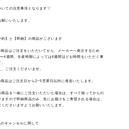
ついての注意事項となります▽
お願いいたします。
予約】と【即納】の商品がございます
の商品はご注文をいただいてから、メーカーへ発注するため
2〜4週間、生産時期によっては6週間ほどお時間をいただく事
す。
え、ご注文くださいませ。
の商品はご注文日から2~5営業日以内に発送いたします。
の商品を一緒にご注文いただいた場合は、すべて揃ってからの
りますので即納商品のみ、先にお届けをご希望される場合は、
文くださいますようお願いいたします。
品のキャンセルに関して