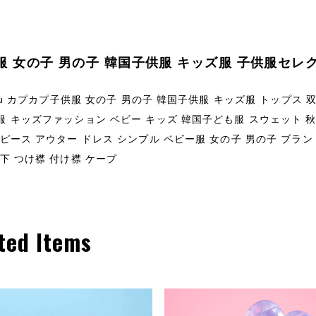
服 女の子 男の子 韓国子供服 キッズ服 子供服セレ
apu カプカプ子供服 女の子 男の子 韓国子供服 キッズ服 トップ
 キッズファッション ベビー キッズ 韓国子ども服 スウェット 秋冬
ピース アウター ドレス シンプル ベビー服 女の子 男の子 ブラン
下 つけ襟 付け襟 ケープ
ted Items