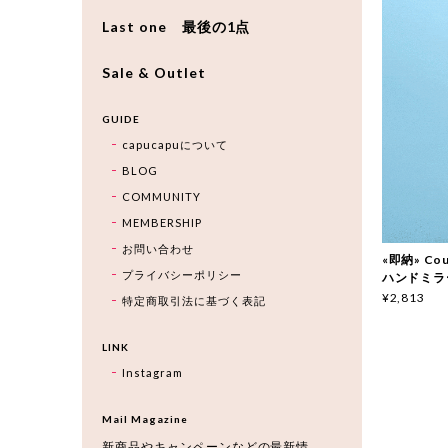
Last one 最後の1点
Sale & Outlet
GUIDE
capucapuについて
BLOG
COMMUNITY
MEMBERSHIP
お問い合わせ
«即納» Cou
プライバシーポリシー
ハンドミラ
¥2,813
特定商取引法に基づく表記
LINK
Instagram
Mail Magazine
新商品やキャンペーンなどの最新情