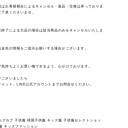
後はお客様都合によるキャンセル・返品・交換は承っておりま
ご了承くださいませ。
産終了による欠品の場合は該当商品のみをキャンセルいたしま
返金先の情報をご提示お願いする場合がございます。
が気持ちよくお買い物できるよう、心がけております。
がございましたら
チャット、LINE公式アカウントまでお問合せください。
pu カプカプ 子供服 韓国子供服 キッズ服 子供服セレクトショッ
服 キッズファッション