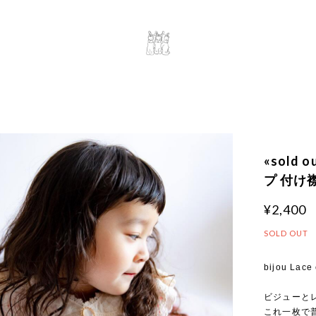
«sold o
プ 付け
¥2,400
SOLD OUT
bijou Lace
ビジューと
これ一枚で