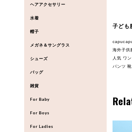
ヘアアクセサリー
水着
子ども
帽子
capuc
メガネ＆サングラス
海外子供服
人気 ワン
シューズ
パンツ 靴
バッグ
雑貨
Rela
For Baby
For Boys
For Ladies