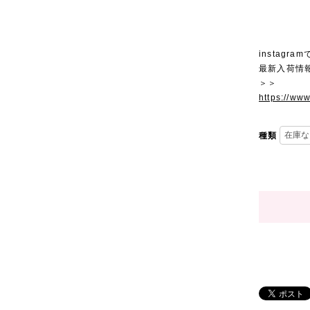
instagra
最新入荷情
＞＞
https://ww
種類