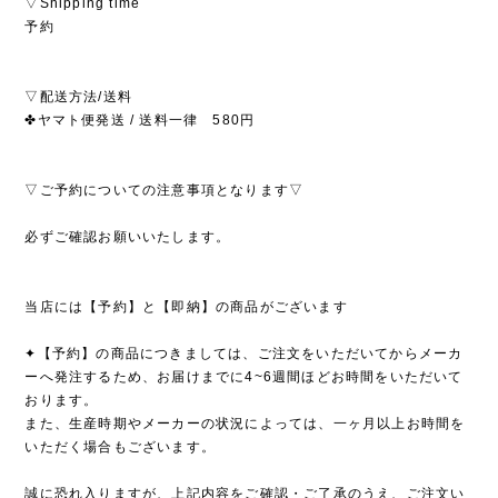
▽Shipping time
予約
▽配送方法/送料
✤ヤマト便発送 / 送料一律 580円
▽ご予約についての注意事項となります▽
必ずご確認お願いいたします。
当店には【予約】と【即納】の商品がございます
✦【予約】の商品につきましては、ご注文をいただいてからメーカ
ーへ発注するため、お届けまでに4~6週間ほどお時間をいただいて
おります。
また、生産時期やメーカーの状況によっては、一ヶ月以上お時間を
いただく場合もございます。
誠に恐れ入りますが、上記内容をご確認・ご了承のうえ、ご注文い