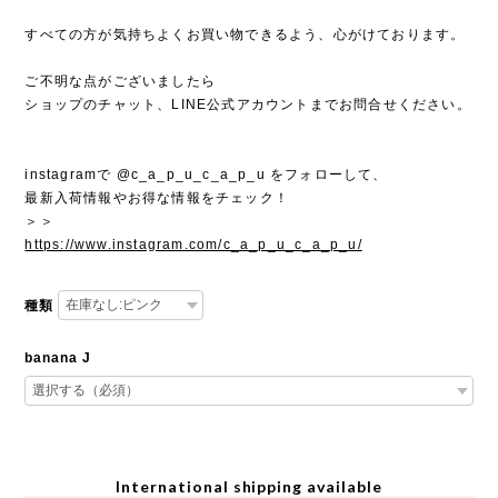
すべての方が気持ちよくお買い物できるよう、心がけております。
ご不明な点がございましたら
ショップのチャット、LINE公式アカウントまでお問合せください。
instagramで @c_a_p_u_c_a_p_u をフォローして、
最新入荷情報やお得な情報をチェック！
＞＞
https://www.instagram.com/c_a_p_u_c_a_p_u/
種類
banana J
International shipping available