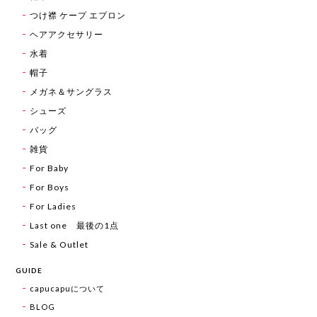
つけ襟 ケープ エプロン
ヘアアクセサリー
水着
帽子
メガネ＆サングラス
シューズ
バッグ
雑貨
For Baby
For Boys
For Ladies
Last one 最後の1点
Sale & Outlet
GUIDE
capucapuについて
BLOG