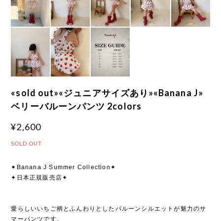
«sold out»«ジュニアサイズあり»«Banana J»
ベリーバルーンパンツ 2colors
¥2,600
SOLD OUT
✦Banana J Summer Collection✦
✦日本正規販売店✦
愛らしいいちご柄とふんわりとしたバルーンシルエットが魅力のサ
マーパンツです。