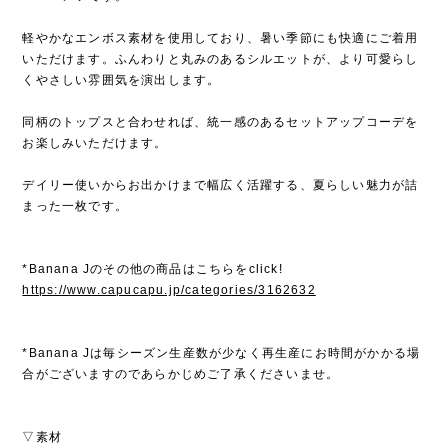
軽やかなエンボス素材を使用しており、暑い季節にも快適にご着用
いただけます。ふんわりと丸みのあるシルエットが、より可愛らし
くやさしい雰囲気を演出します。
同柄のトップスと合わせれば、統一感のあるセットアップコーデを
お楽しみいただけます。
デイリー使いからお出かけまで幅広く活躍する、夏らしい魅力が詰
まった一枚です。
*Banana Jのその他の商品はこちらをclick!
https://www.capucapu.jp/categories/3162632
*Banana Jは毎シーズン生産数が少なく再生産にお時間がかかる場
合がございますのであらかじめご了承くださいませ。
▽素材