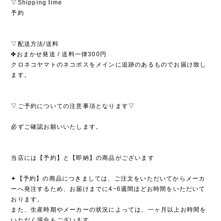
▽Shipping time
予約
▽配送方法/送料
✤おまかせ発送 / 送料一律300円
クロネコヤマトのネコポスをメインに追跡のあるものでお届け致し
ます。
▽ご予約についての注意事項となります▽
必ずご確認お願いいたします。
当店には【予約】と【即納】の商品がございます
✦【予約】の商品につきましては、ご注文をいただいてからメーカ
ーへ発注するため、お届けまでに4~6週間ほどお時間をいただいて
おります。
また、生産時期やメーカーの状況によっては、一ヶ月以上お時間を
いただく場合もございます。