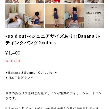
«sold out»«ジュニアサイズあり»«Banana J»
ティンクパンツ 2colors
¥1,400
SOLD OUT
✦Banana J Summer Collection✦
✦日本正規販売店✦
表情のあるリブ素材と配色デザインが魅力のデイリーショートパン
ツです。
やわらかな肌ざわりと優れた伸縮性を備えた素材を使用しており、