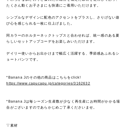
たくさん動くお子さまにも快適にご着用いただけます。
シンプルなデザインに配色のアクセントをプラスし、さりげない遊
び心を感じられる一枚に仕上げました。
同カラーのホルターネックトップスと合わせれば、統一感のある夏
らしいセットアップコーデをお楽しみいただけます。
デイリー使いからお出かけまで幅広く活躍する、季節感あふれるシ
ョートパンツです。
*Banana Jのその他の商品はこちらをclick!
https://www.capucapu.jp/categories/3162632
*Banana Jは毎シーズン生産数が少なく再生産にお時間がかかる場
合がございますのであらかじめご了承くださいませ。
▽素材