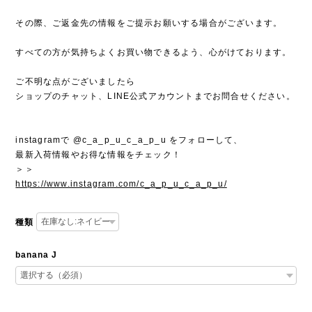
その際、ご返金先の情報をご提示お願いする場合がございます。
すべての方が気持ちよくお買い物できるよう、心がけております。
ご不明な点がございましたら
ショップのチャット、LINE公式アカウントまでお問合せください。
instagramで @c_a_p_u_c_a_p_u をフォローして、
最新入荷情報やお得な情報をチェック！
＞＞
https://www.instagram.com/c_a_p_u_c_a_p_u/
種類
banana J