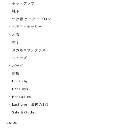
セットアップ
靴下
つけ襟 ケープ エプロン
ヘアアクセサリー
水着
帽子
メガネ＆サングラス
シューズ
バッグ
雑貨
For Baby
For Boys
For Ladies
Last one 最後の1点
Sale & Outlet
GUIDE