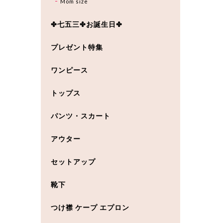
Mom size
✤七五三✤お誕生日✤
プレゼント特集
ワンピース
トップス
パンツ・スカート
アウター
セットアップ
靴下
つけ襟 ケープ エプロン