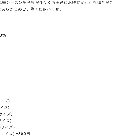
a Jは毎シーズン生産数が少なく再生産にお時間がかかる場合がご
であらかじめご了承くださいませ。
0%
サイズ)
サイズ)
0サイズ)
0サイズ)
30サイズ)
35サイズ) +300円