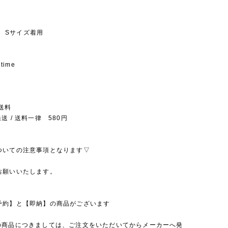
kg Sサイズ着用
 time
送料
送 / 送料一律 580円
ついての注意事項となります▽
お願いいたします。
予約】と【即納】の商品がございます
の商品につきましては、ご注文をいただいてからメーカーへ発