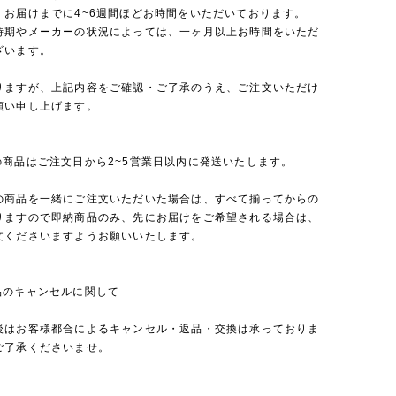
、お届けまでに4~6週間ほどお時間をいただいております。
時期やメーカーの状況によっては、一ヶ月以上お時間をいただ
ざいます。
りますが、上記内容をご確認・ご了承のうえ、ご注文いただけ
願い申し上げます。
の商品はご注文日から2~5営業日以内に発送いたします。
の商品を一緒にご注文いただいた場合は、すべて揃ってからの
りますので即納商品のみ、先にお届けをご希望される場合は、
文くださいますようお願いいたします。
品のキャンセルに関して
後はお客様都合によるキャンセル・返品・交換は承っておりま
ご了承くださいませ。