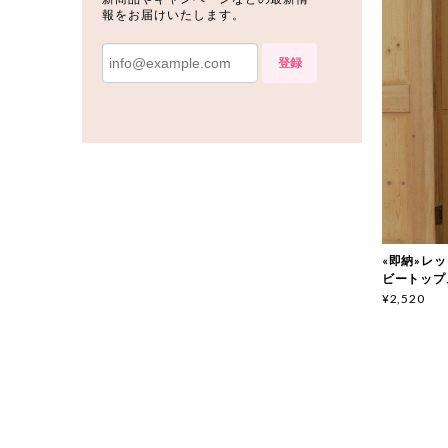
報をお届けいたします。
登録
«即納»レッド
ビートップス 
¥2,520