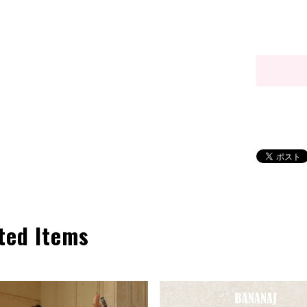
ted Items