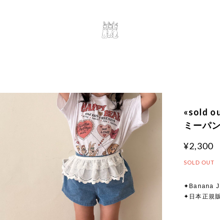
«sold
ミーパンツ
¥2,300
SOLD OUT
✦Banana J
✦日本正規