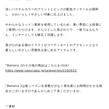
淡いパステルカラーのプリントとピンクの配色ディテールが調和
し、かわいらしくやさしい印象に仕上げました。
やわらかなコットン素材を使用しているため、暑い季節にも快適に
ご着用いただけます。さらりとした肌ざわりで、一枚ではもちろ
ん、インナーとしても幅広く活躍します。
遊び心のある猫のイラストがコーディネートのアクセントとなり、
夏らしいやさしい雰囲気を楽しめるアイテムです。
*Banana Jのその他の商品はこちらをclick!
https://www.capucapu.jp/categories/3162632
*Banana Jは毎シーズン生産数が少なく再生産にお時間がかかる場
合がございますのであらかじめご了承くださいませ。
▽素材