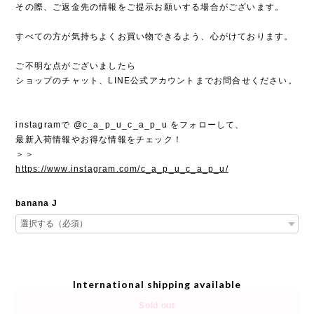
その際、ご返金先の情報をご提示お願いする場合がございます。
すべての方が気持ちよくお買い物できるよう、心がけております。
ご不明な点がございましたら
ショップのチャット、LINE公式アカウントまでお問合せください。
instagramで @c_a_p_u_c_a_p_u をフォローして、
最新入荷情報やお得な情報をチェック！
＞＞
https://www.instagram.com/c_a_p_u_c_a_p_u/
banana J
International shipping available
Sold out