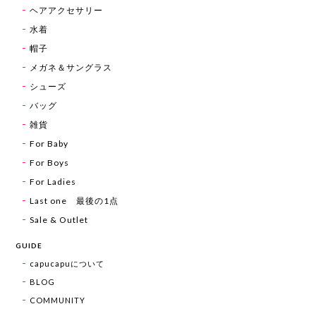
ヘアアクセサリー
水着
帽子
メガネ＆サングラス
シューズ
バッグ
雑貨
For Baby
For Boys
For Ladies
Last one 最後の1点
Sale & Outlet
GUIDE
capucapuについて
BLOG
COMMUNITY