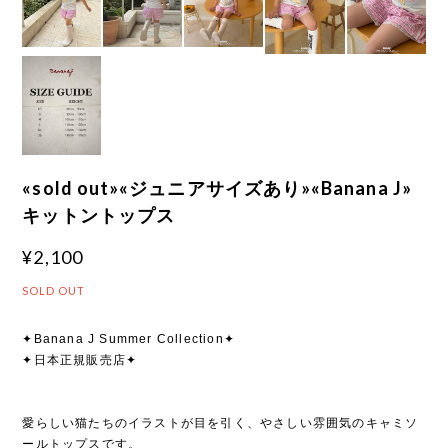
«sold out»«ジュニアサイズあり»«Banana J»
キットントップス
¥2,100
SOLD OUT
✦Banana J Summer Collection✦
✦日本正規販売店✦
愛らしい猫たちのイラストが目を引く、やさしい雰囲気のキャミソ
ールトップスです。