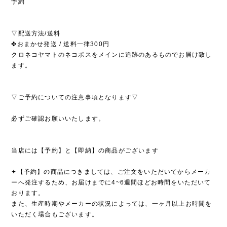
予約
▽配送方法/送料
✤おまかせ発送 / 送料一律300円
クロネコヤマトのネコポスをメインに追跡のあるものでお届け致し
ます。
▽ご予約についての注意事項となります▽
必ずご確認お願いいたします。
当店には【予約】と【即納】の商品がございます
✦【予約】の商品につきましては、ご注文をいただいてからメーカ
ーへ発注するため、お届けまでに4~6週間ほどお時間をいただいて
おります。
また、生産時期やメーカーの状況によっては、一ヶ月以上お時間を
いただく場合もございます。