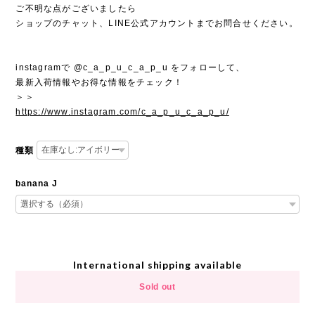
ご不明な点がございましたら
ショップのチャット、LINE公式アカウントまでお問合せください。
instagramで @c_a_p_u_c_a_p_u をフォローして、
最新入荷情報やお得な情報をチェック！
＞＞
https://www.instagram.com/c_a_p_u_c_a_p_u/
種類
banana J
International shipping available
Sold out