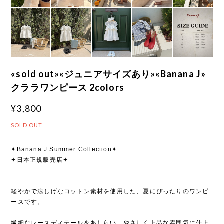
«sold out»«ジュニアサイズあり»«Banana J»
クララワンピース 2colors
¥3,800
SOLD OUT
✦Banana J Summer Collection✦
✦日本正規販売店✦
軽やかで涼しげなコットン素材を使用した、夏にぴったりのワンピ
ースです。
繊細なレースディテールをあしらい、やさしく上品な雰囲気に仕上