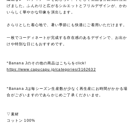
げました。ふんわりと広がるシルエットとフリルデザインが、かわ
いらしく華やかな印象を演出します。
さらりとした着心地で、暑い季節にも快適にご着用いただけます。
一枚でコーディネートが完成する存在感のあるデザインで、お出か
けや特別な日にもおすすめです。
*Banana Jのその他の商品はこちらをclick!
https://www.capucapu.jp/categories/3162632
*Banana Jは毎シーズン生産数が少なく再生産にお時間がかかる場
合がございますのであらかじめご了承くださいませ。
▽素材
コットン 100%