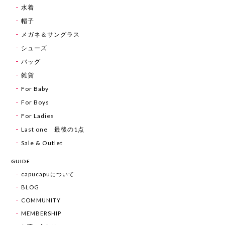
水着
帽子
メガネ＆サングラス
シューズ
バッグ
雑貨
For Baby
For Boys
For Ladies
Last one 最後の1点
Sale & Outlet
GUIDE
capucapuについて
BLOG
COMMUNITY
MEMBERSHIP