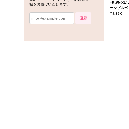
«即納»XL(
報をお届けいたします。
ーシブルベ
¥3,330
登録