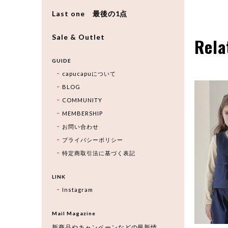
Last one 最後の1点
Sale & Outlet
Rela
GUIDE
capucapuについて
BLOG
COMMUNITY
MEMBERSHIP
お問い合わせ
プライバシーポリシー
特定商取引法に基づく表記
LINK
Instagram
Mail Magazine
新商品やキャンペーンなどの最新情