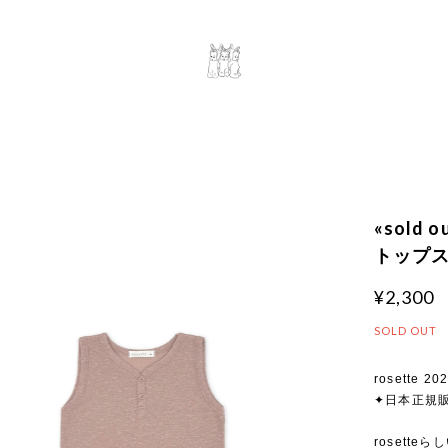
«sold
トップス 
¥2,300
SOLD OUT
rosette 20
✦日本正規
rosette