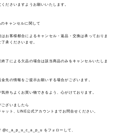
文くださいますようお願いいたします。
品のキャンセルに関して
後はお客様都合によるキャンセル・返品・交換は承っておりま
ご了承くださいませ。
産終了による欠品の場合は該当商品のみをキャンセルいたしま
返金先の情報をご提示お願いする場合がございます。
が気持ちよくお買い物できるよう、心がけております。
がございましたら
チャット、LINE公式アカウントまでお問合せください。
mで @c_a_p_u_c_a_p_u をフォローして、