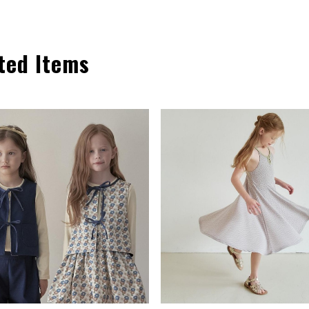
ted Items