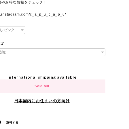
報やお得な情報をチェック！
w.instagram.com/c_a_p_u_c_a_p_u/
イズ
International shipping available
Sold out
日本国内にお住まいの方向け
通報する