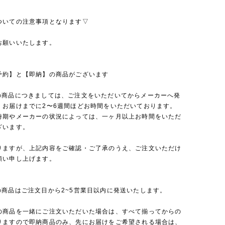
ついての注意事項となります▽
お願いいたします。
予約】と【即納】の商品がございます
の商品につきましては、ご注文をいただいてからメーカーへ発
、お届けまでに2〜6週間ほどお時間をいただいております。
時期やメーカーの状況によっては、一ヶ月以上お時間をいただ
ざいます。
りますが、上記内容をご確認・ご了承のうえ、ご注文いただけ
願い申し上げます。
の商品はご注文日から2~5営業日以内に発送いたします。
の商品を一緒にご注文いただいた場合は、すべて揃ってからの
りますので即納商品のみ、先にお届けをご希望される場合は、