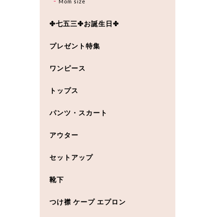
Mom size
✤七五三✤お誕生日✤
プレゼント特集
ワンピース
トップス
パンツ・スカート
アウター
セットアップ
靴下
つけ襟 ケープ エプロン