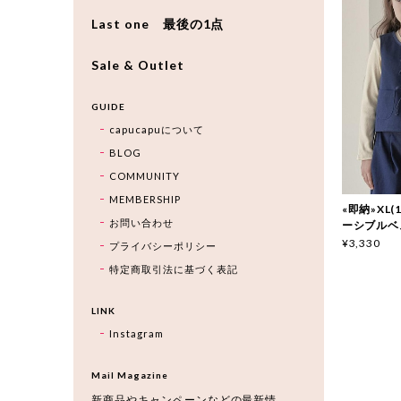
Last one 最後の1点
Sale & Outlet
GUIDE
capucapuについて
BLOG
COMMUNITY
MEMBERSHIP
«即納»XL(
お問い合わせ
ーシブルベ
¥3,330
プライバシーポリシー
特定商取引法に基づく表記
LINK
Instagram
Mail Magazine
新商品やキャンペーンなどの最新情