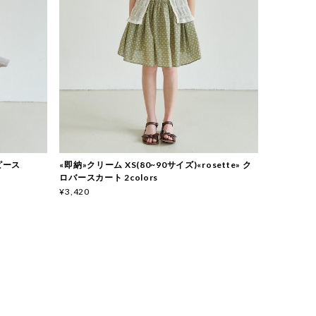
ンピース
«即納»クリーム XS(80~90サイズ)«rosette» ク
ロバースカート 2colors
¥3,420