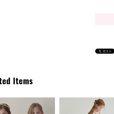
ted Items