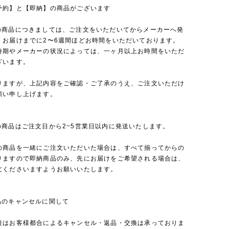
予約】と【即納】の商品がございます
の商品につきましては、ご注文をいただいてからメーカーへ発
、お届けまでに2〜6週間ほどお時間をいただいております。
時期やメーカーの状況によっては、一ヶ月以上お時間をいただ
ざいます。
りますが、上記内容をご確認・ご了承のうえ、ご注文いただけ
願い申し上げます。
の商品はご注文日から2~5営業日以内に発送いたします。
の商品を一緒にご注文いただいた場合は、すべて揃ってからの
りますので即納商品のみ、先にお届けをご希望される場合は、
文くださいますようお願いいたします。
品のキャンセルに関して
後はお客様都合によるキャンセル・返品・交換は承っておりま