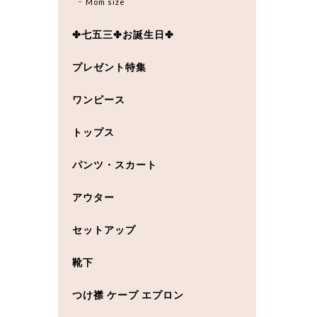
Mom size
✤七五三✤お誕生日✤
プレゼント特集
ワンピース
トップス
パンツ・スカート
アウター
セットアップ
靴下
つけ襟 ケープ エプロン