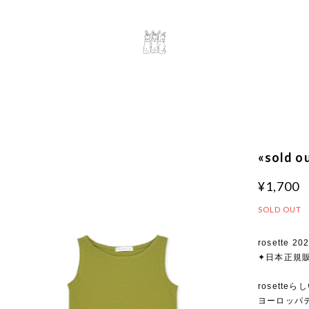
«sold 
¥1,700
SOLD OUT
rosette 20
✦日本正規
rosette
ヨーロッパ