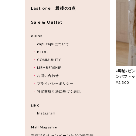
Last one 最後の1点
Sale & Outlet
GUIDE
capucapuについて
BLOG
COMMUNITY
MEMBERSHIP
«即納»ピンク
お問い合わせ
ンパフトップス
¥2,300
プライバシーポリシー
特定商取引法に基づく表記
LINK
Instagram
Mail Magazine
新商品やキャンペーンなどの最新情