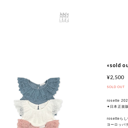
«sold 
¥2,500
SOLD OUT
rosette 20
✦日本正規
rosette
ヨーロッパ