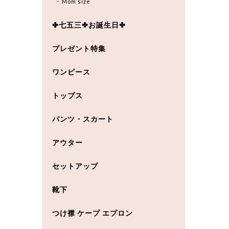
Mom size
✤七五三✤お誕生日✤
プレゼント特集
ワンピース
トップス
パンツ・スカート
アウター
セットアップ
靴下
つけ襟 ケープ エプロン