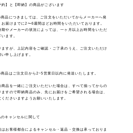
予約】と【即納】の商品がございます
の商品につきましては、ご注文をいただいてからメーカーへ発
、お届けまでに2〜6週間ほどお時間をいただいております。
時期やメーカーの状況によっては、一ヶ月以上お時間をいただ
ざいます。
りますが、上記内容をご確認・ご了承のうえ、ご注文いただけ
願い申し上げます。
の商品はご注文日から2~5営業日以内に発送いたします。
の商品を一緒にご注文いただいた場合は、すべて揃ってからの
りますので即納商品のみ、先にお届けをご希望される場合は、
文くださいますようお願いいたします。
品のキャンセルに関して
後はお客様都合によるキャンセル・返品・交換は承っておりま