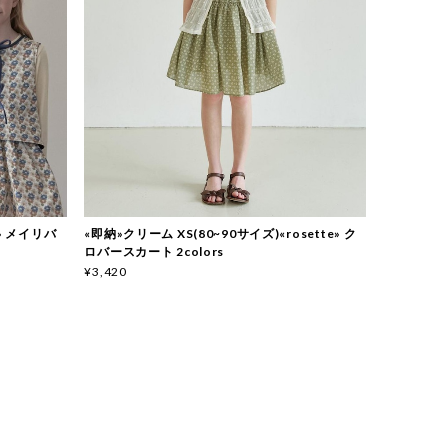
e» メイリバ
«即納»クリーム XS(80~90サイズ)«rosette» ク
ロバースカート 2colors
¥3,420