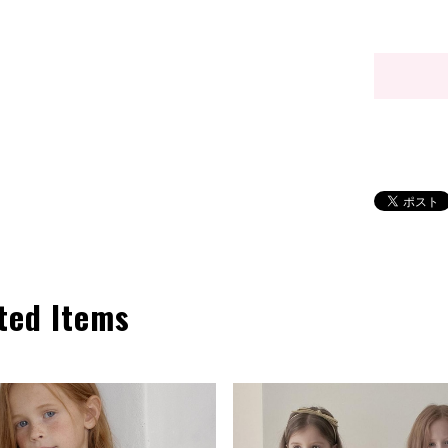
ted Items