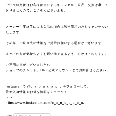
ご注文確定後はお客様都合によるキャンセル・返品・交換は承って
おりませんので、ご了承くださいませ。
メーカー生産終了による欠品の場合は該当商品のみをキャンセルい
たします。
その際、ご返金先の情報をご提示お願いする場合がございます。
すべての方が気持ちよくお買い物できるよう、心がけております。
ご不明な点がございましたら
ショップのチャット、LINE公式アカウントまでお問合せください。
instagramで @c_a_p_u_c_a_p_u をフォローして、
最新入荷情報やお得な情報をチェック！
＞＞
https://www.instagram.com/c_a_p_u_c_a_p_u/