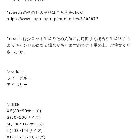
*rosetteのその他の商品はこちらをclick!
https://www.capucapu.jp/categories/6303877
*rosetteは少ロット生産のため入荷にお時間頂く場合や生産終了に
よりキャンセルになる場合がありますのでご了承の上、ご注文くだ
さいませ。
▽colors
ライトブルー
アイボリー
▽size
XS(80~90サイズ)
S(90~100サイズ)
M(100~108サイズ)
L(108~116サイズ)
XL(116~122サイズ)