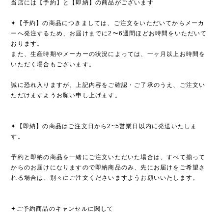
当店には【予約】と【即納】の商品がございます
✦【予約】の商品につきましては、ご注文をいただいてからメーカ
ーへ発注するため、お届けまでに2〜6週間ほどお時間をいただいて
おります。
また、生産時期やメーカーの状況によっては、一ヶ月以上お時間を
いただく場合もございます。
誠に恐れ入りますが、上記内容をご確認・ご了承のうえ、ご注文い
ただけますようお願い申し上げます。
✦【即納】の商品はご注文日から2~5営業日以内に発送いたしま
す。
予約と即納の商品を一緒にご注文いただいた場合は、すべて揃って
からのお届けになりますので即納商品のみ、先にお届けをご希望さ
れる場合は、別々にご注文くださいますようお願いいたします。
✦ご予約商品のキャンセルに関して