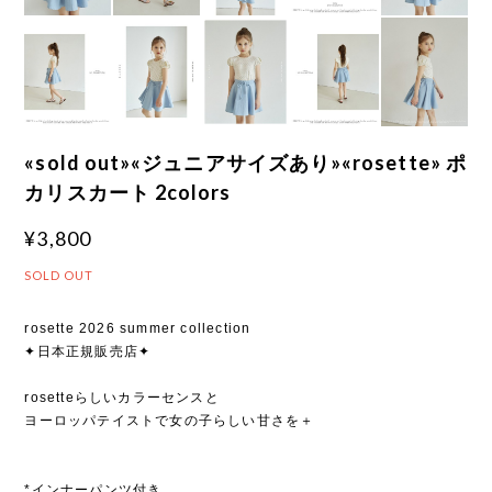
«sold out»«ジュニアサイズあり»«rosette» ポ
カリスカート 2colors
¥3,800
SOLD OUT
rosette 2026 summer collection
✦日本正規販売店✦
rosetteらしいカラーセンスと
ヨーロッパテイストで女の子らしい甘さを＋
*インナーパンツ付き