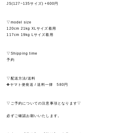
JS(127~135サイズ) +600円
▽model size
120cm 21kg XLサイズ着用
117cm 19kg Lサイズ着用
▽Shipping time
予約
▽配送方法/送料
✤ヤマト便発送 / 送料一律 580円
▽ご予約についての注意事項となります▽
必ずご確認お願いいたします。