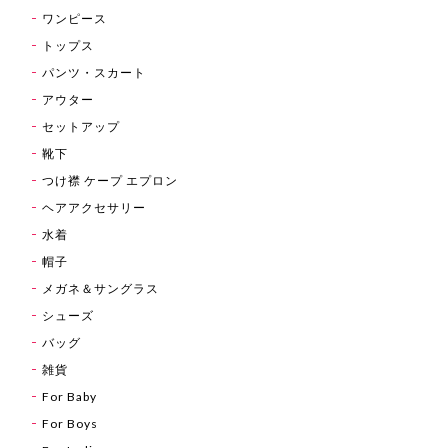
ワンピース
トップス
パンツ・スカート
アウター
セットアップ
靴下
つけ襟 ケープ エプロン
ヘアアクセサリー
水着
帽子
メガネ＆サングラス
シューズ
バッグ
雑貨
For Baby
For Boys